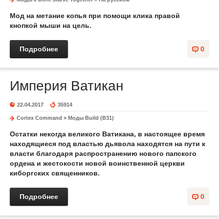
Мод на метание копья при помощи клика правой
кнопкой мыши на цель.
Подробнее
0
Империя Ватикан
22.04.2017
35914
Cortex Command
»
Моды Build (B31)
Остатки некогда великого Ватикана, в настоящее время
находящиеся под властью дьявола находятся на пути к
власти благодаря распространению нового папского
ордена и жестокости новой воинственной церкви
киборгских священников.
Подробнее
0