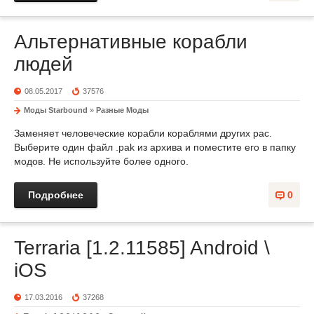
Альтернативные корабли
людей
08.05.2017
37576
Моды Starbound
»
Разные Моды
Заменяет человеческие корабли кораблями других рас.
Выберите один файл .pak из архива и поместите его в папку
модов. Не используйте более одного.
Подробнее
0
Terraria [1.2.11585] Android \
iOS
17.03.2016
37268