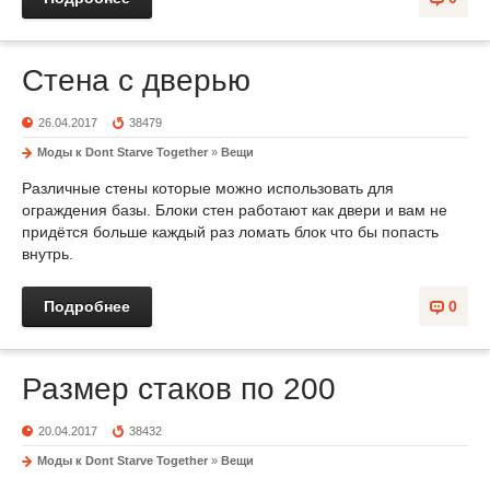
Стена с дверью
26.04.2017
38479
Моды к Dont Starve Together
»
Вещи
Различные стены которые можно использовать для
ограждения базы. Блоки стен работают как двери и вам не
придётся больше каждый раз ломать блок что бы попасть
внутрь.
Подробнее
0
Размер стаков по 200
20.04.2017
38432
Моды к Dont Starve Together
»
Вещи