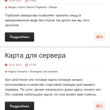
26.04.2017
37892
Моды к Dont Starve Together
»
Вещи
Глубокая заморозка позволяет хранить пищу в
замороженном виде без порчи так долго как вы того
захотите.
Подробнее
0
Карта для сервера
19.07.2017
37740
Карты Terraria
»
Локации, постройки
Sun and moon это готовая карта которую можно
использовать в качестве стартовой локации для вашего
сервера. По сути, кроме начального дома здесь ничего нет.
Это совсем небольшая карта, но она может вам помочь.
Подробнее
1