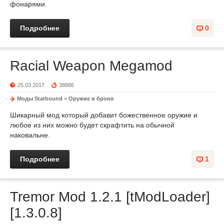
фонарями.
Подробнее
0
Racial Weapon Megamod
25.03.2017
38886
Моды Starbound
»
Оружие и броня
Шикарный мод который добавит божественное оружие и
любое из них можно будет скрафтить на обычной
наковальне.
Подробнее
1
Tremor Mod 1.2.1 [tModLoader]
[1.3.0.8]