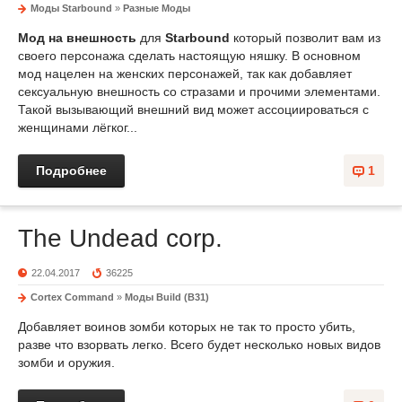
Моды Starbound
»
Разные Моды
Мод на внешность
для
Starbound
который позволит вам из
своего персонажа сделать настоящую няшку. В основном
мод нацелен на женских персонажей, так как добавляет
сексуальную внешность со стразами и прочими элементами.
Такой вызывающий внешний вид может ассоциироваться с
женщинами лёгког...
Подробнее
1
The Undead corp.
22.04.2017
36225
Cortex Command
»
Моды Build (B31)
Добавляет воинов зомби которых не так то просто убить,
разве что взорвать легко. Всего будет несколько новых видов
зомби и оружия.