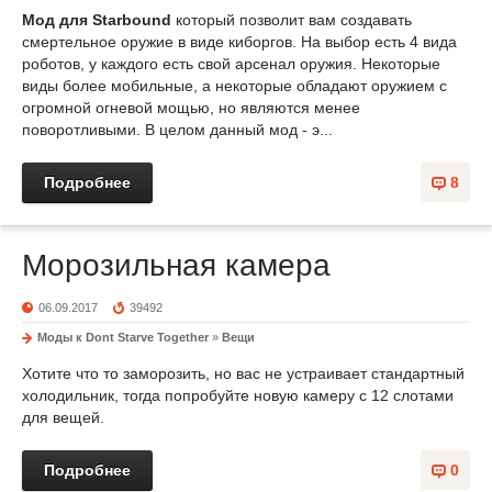
Мод для Starbound
который позволит вам создавать
смертельное оружие в виде киборгов. На выбор есть 4 вида
роботов, у каждого есть свой арсенал оружия. Некоторые
виды более мобильные, а некоторые обладают оружием с
огромной огневой мощью, но являются менее
поворотливыми. В целом данный мод - э...
Подробнее
8
Морозильная камера
06.09.2017
39492
Моды к Dont Starve Together
»
Вещи
Хотите что то заморозить, но вас не устраивает стандартный
холодильник, тогда попробуйте новую камеру с 12 слотами
для вещей.
Подробнее
0