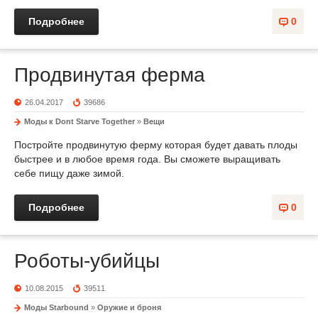
Подробнее
0
Продвинутая ферма
26.04.2017
39686
Моды к Dont Starve Together
»
Вещи
Постройте продвинутую ферму которая будет давать плоды
быстрее и в любое время года. Вы сможете выращивать
себе пищу даже зимой.
Подробнее
0
Роботы-убийцы
10.08.2015
39511
Моды Starbound
»
Оружие и броня