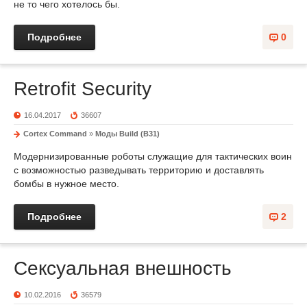
не то чего хотелось бы.
Подробнее
0
Retrofit Security
16.04.2017
36607
Cortex Command
»
Моды Build (B31)
Модернизированные роботы служащие для тактических воин
с возможностью разведывать территорию и доставлять
бомбы в нужное место.
Подробнее
2
Сексуальная внешность
10.02.2016
36579