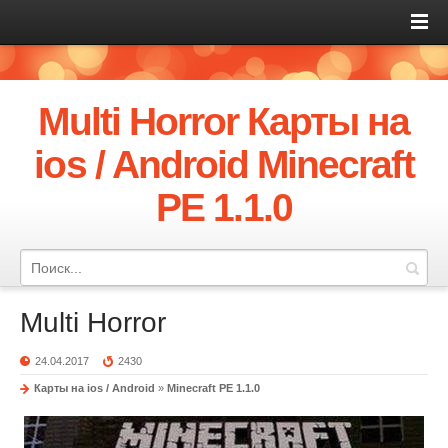
Multi Horror Карты на
ios / Android Minecraft
PE 1.1.0
Multi Horror
24.04.2017
2430
Карты на ios / Android
»
Minecraft PE 1.1.0