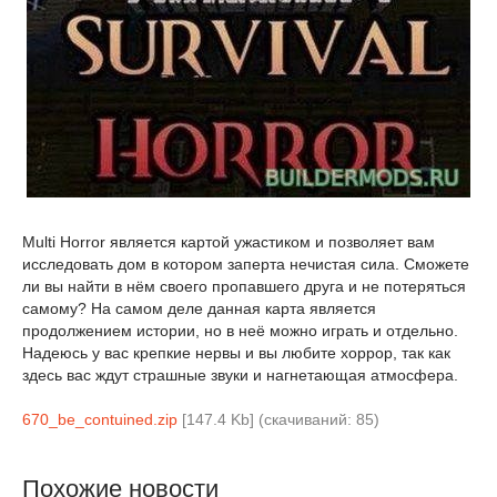
Multi Horror является картой ужастиком и позволяет вам
исследовать дом в котором заперта нечистая сила. Сможете
ли вы найти в нём своего пропавшего друга и не потеряться
самому? На самом деле данная карта является
продолжением истории, но в неё можно играть и отдельно.
Надеюсь у вас крепкие нервы и вы любите хоррор, так как
здесь вас ждут страшные звуки и нагнетающая атмосфера.
670_be_contuined.zip
[147.4 Kb] (cкачиваний: 85)
Похожие новости