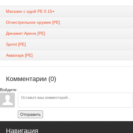
Магазин с едой PE 0.15+
Огнестрельное оружие [PE]
Динамит Арена [PE]
Sprint [PE]
Аквапарк [PE]
Комментарии (0)
Войдите:
Отправить
Навигация