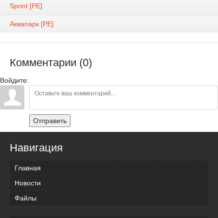
Sprint [PE]
Аквапарк [PE]
Комментарии (0)
Войдите:
Отправить
Навигация
Главная
Новости
Файлы