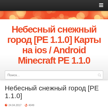
Небесный снежный
город [PE 1.1.0] Карты
на ios / Android
Minecraft PE 1.1.0
Небесный снежный город [PE
1.1.0]
24.04.2017
4049