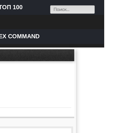
ТОП 100
EX COMMAND