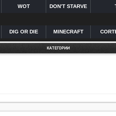
WOT
DON'T STARVE
DIG OR DIE
MINECRAFT
CORT
КАТЕГОРИИ