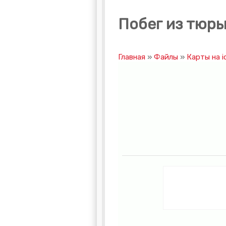
Побег из тюрьм
Главная
»
Файлы
»
Карты на i