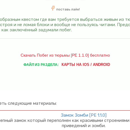
поставь лайк!
оеобразным квестом где вам требуется выбраться живым из 
строя и не ломая блоки и вообще не пользуясь читами. Предс
и как заключённый задумали побег.
Скачать Побег из тюрьмы [PE 1.1.0] бесплатно
КАРТЫ НА IOS / ANDROID
ФАЙЛ ИЗ РАЗДЕЛА:
еть следующие материалы:
Замок Зомби [PE 1.1.0]
епный замок который переполнен как красивыми строениями 
приведений и зомби.