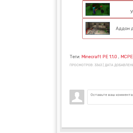
У
Аддон д
Теги:
Minecraft PE 1.1.0
,
MCPE 
ПРОСМОТРОВ: 3363 | ДАТА ДОБАВЛЕНИ