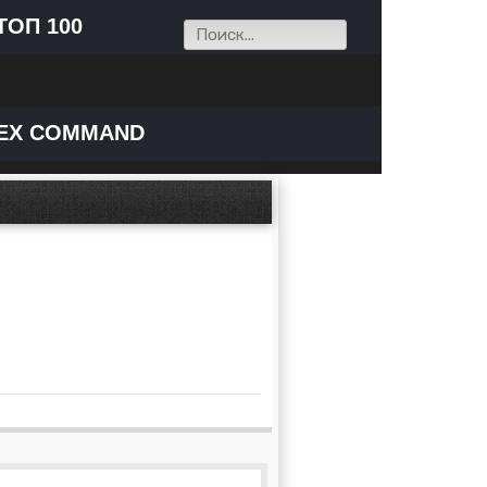
ТОП 100
EX COMMAND