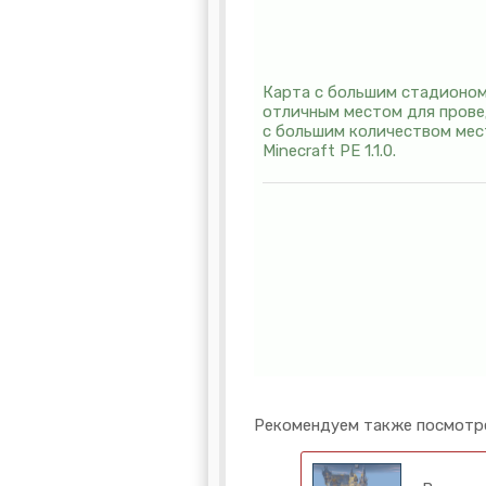
Карта с большим стадионом
отличным местом для провед
с большим количеством мес
Minecraft PE 1.1.0.
Рекомендуем также посмотр