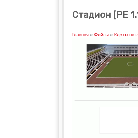
Стадион [PE 1.
Главная
»
Файлы
»
Карты на i