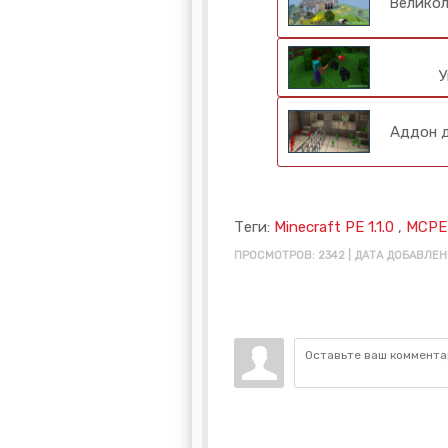
Великол
У
Аддон д
Теги:
Minecraft PE 1.1.0
,
MCPE 
ПРОСМОТРОВ: 2342 | ДАТА ДОБАВЛЕНИ