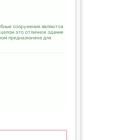
обные сооружения являются
 целом это отличное здание
ном предназначена для