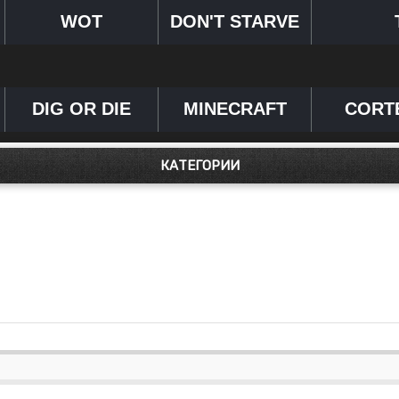
WOT
DON'T STARVE
DIG OR DIE
MINECRAFT
CORT
КАТЕГОРИИ