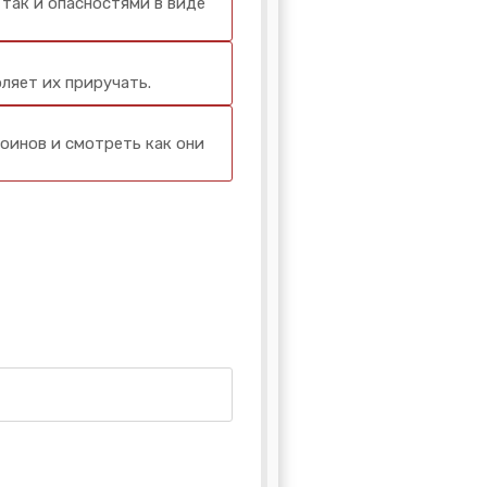
так и опасностями в виде
ляет их приручать.
инов и смотреть как они