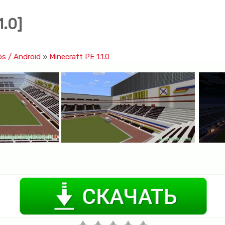
1.0]
os / Android
»
Minecraft PE 1.1.0