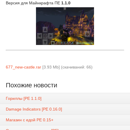
Версия для Майнкрафта ПЕ
1.1.0
677_new-castle.rar
[3.93 Mb] (cкачиваний: 66)
Похожие новости
Гориллы [PE 1.1.0]
Damage Indicators [PE 0.16.0]
Магазин с едой PE 0.15+