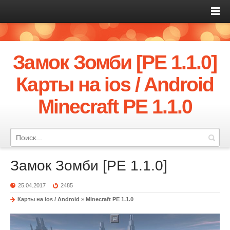
Замок Зомби [PE 1.1.0]
Карты на ios / Android
Minecraft PE 1.1.0
Замок Зомби [PE 1.1.0]
25.04.2017
2485
Карты на ios / Android
»
Minecraft PE 1.1.0