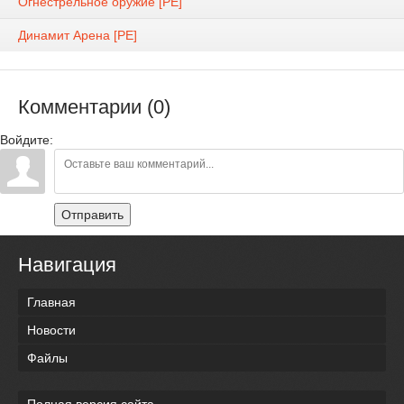
Огнестрельное оружие [PE]
Динамит Арена [PE]
Комментарии (0)
Войдите:
Отправить
Навигация
Главная
Новости
Файлы