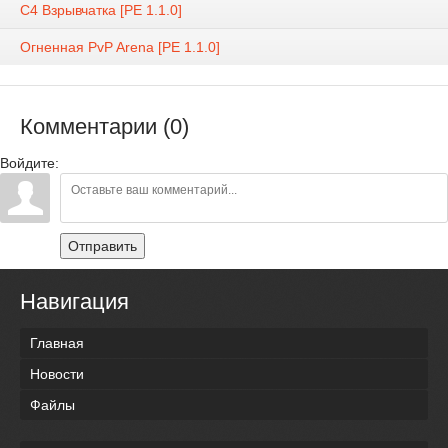
C4 Взрывчатка [PE 1.1.0]
Огненная PvP Arena [PE 1.1.0]
Комментарии (0)
Войдите:
Отправить
Навигация
Главная
Новости
Файлы