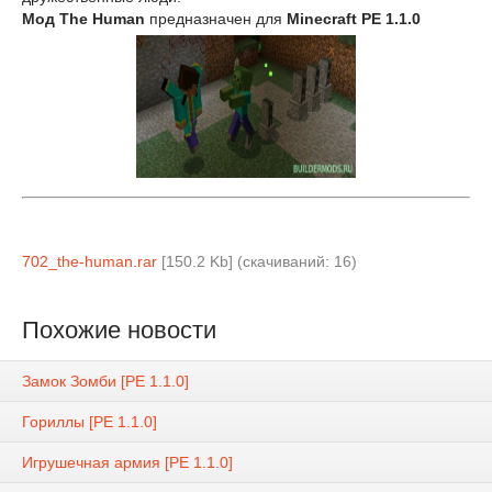
Мод The Human
предназначен для
Minecraft PE 1.1.0
702_the-human.rar
[150.2 Kb] (cкачиваний: 16)
Похожие новости
Замок Зомби [PE 1.1.0]
Гориллы [PE 1.1.0]
Игрушечная армия [PE 1.1.0]