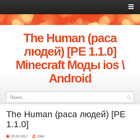
The Human (раса
людей) [PE 1.1.0]
Minecraft Моды ios \
Android
The Human (раса людей) [PE
1.1.0]
28.04.2017
1968