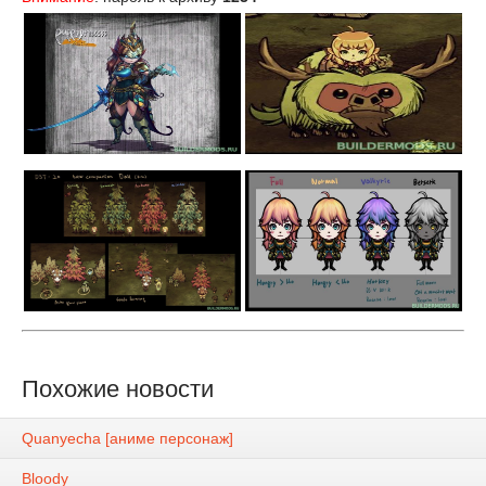
Похожие новости
Quanyecha [аниме персонаж]
Bloody