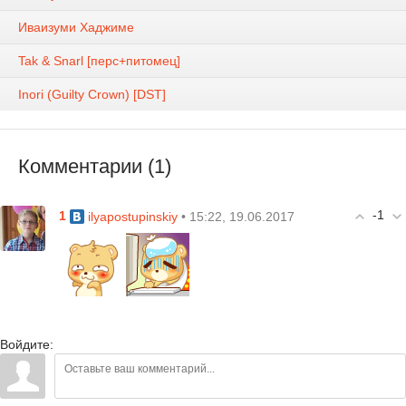
Иваизуми Хаджиме
Tak & Snarl [перс+питомец]
Inori (Guilty Crown) [DST]
Комментарии (1)
-1
1
• 15:22, 19.06.2017
ilyapostupinskiy
Войдите: