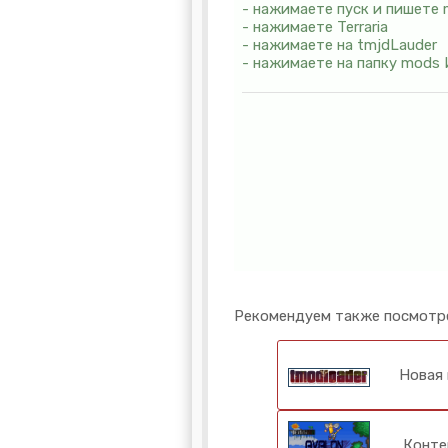
- нажимаете пуск и пишете 
- нажимаете Terraria
- нажимаете на tmjdLauder
- нажимаете на папку mod
Рекомендуем также посмотр
Новая
Конт