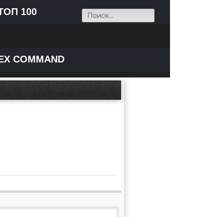
ТОП 100
EX COMMAND