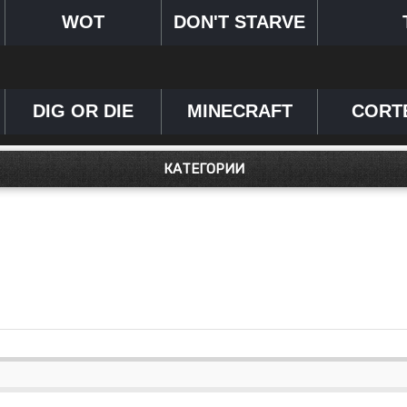
WOT
DON'T STARVE
DIG OR DIE
MINECRAFT
CORT
КАТЕГОРИИ