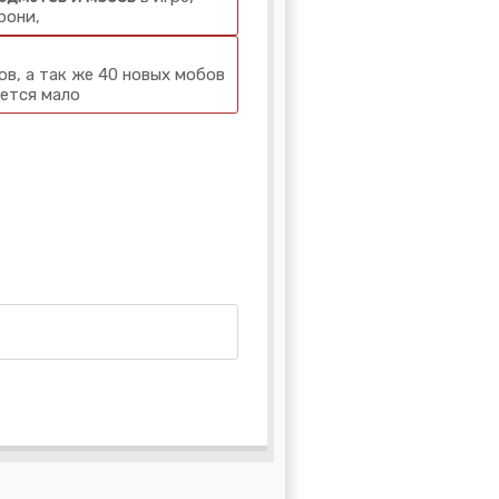
рони,
в, а так же 40 новых мобов
ается мало