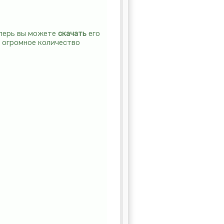
еперь вы можете
скачать
его
я огромное количество