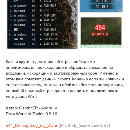
Как ни крути, а для хорошей игры необходимо
анализировать происходящее и обращать внимание на
входящий, исходящий и заблокированный урон. Именно в
этом вам поможет данный скрипт. Конечно если вы новичок и
еще осваиваетесь, то можно обойтись без этой информации,
но любой опытный игрок должен следить и анализировать
логи урона WoT.
Автор: GambitER / Andre_V
Патч World of Tanks: 0.9.16.
544_DamageLog_dly_W.rar
[676.3 Kb] (cкачиваний: 22)