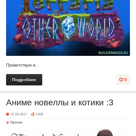
Приветствую в...
Подробнее
0
Аниме новеллы и котики :3
21.03.2017
1458
Прочее