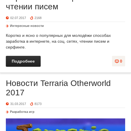
чтении писем
02.07.2017
2168
Интересные новости
Коротко и ясно о популярных для молодёжи способах
заработка в интернете, на соц. сетях, чтении писем и
серфинге.
Подробнее
0
Новости Terraria Otherworld
2017
31.03.2017
8173
Разработка игр