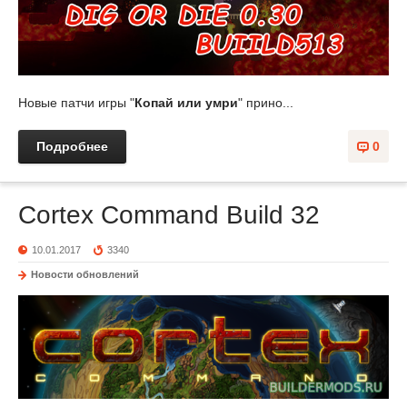
Новые патчи игры "
Копай или умри
" прино...
Подробнее
0
Cortex Command Build 32
10.01.2017
3340
Новости обновлений