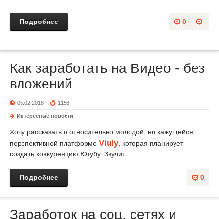
Подробнее
0
Как заработать на Видео - без
вложений
05.02.2018
1156
Интересные новости
Хочу рассказать о относительно молодой, но кажущейся
Viuly
перспективной платформе
, которая планирует
создать конкуренцию Ютубу. Звучит...
Подробнее
0
Заработок на соц. сетях и