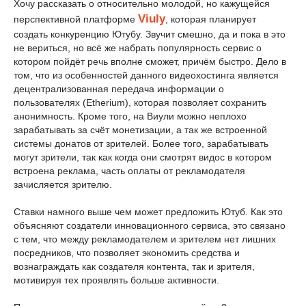
Хочу рассказать о относительно молодой, но кажущейся
Viuly
перспективной платформе
, которая планирует
создать конкуренцию Ютубу. Звучит смешно, да и пока в это
не вериться, но всё же набрать популярность сервис о
котором пойдёт речь вполне сможет, причём быстро. Дело в
том, что из особенностей данного видеохостинга является
децентрализованная передача информации о
пользователях (Etherium), которая позволяет сохранить
анонимность. Кроме того, на Виули можно неплохо
зарабатывать за счёт монетизации, а так же встроенной
системы донатов от зрителей. Более того, зарабатывать
могут зрители, так как когда они смотрят видос в котором
встроена реклама, часть оплаты от рекламодателя
зачисляется зрителю.
Ставки намного выше чем может предложить Ютуб. Как это
объясняют создатели инновационного сервиса, это связано
с тем, что между рекламодателем и зрителем нет лишних
посредников, что позволяет экономить средства и
вознаграждать как создателя контента, так и зрителя,
мотивируя тех проявлять больше активности.