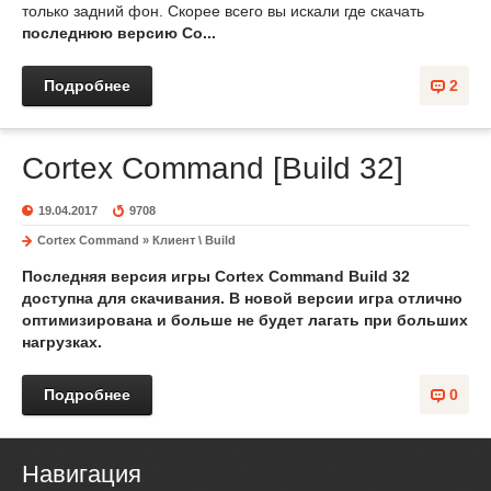
только задний фон. Скорее всего вы искали где скачать
последнюю версию Co...
Подробнее
2
Cortex Command [Build 32]
19.04.2017
9708
Cortex Command
»
Клиент \ Build
Последняя версия игры
Cortex Command Build 32
доступна для скачивания. В новой версии игра отлично
оптимизирована и больше не будет лагать при больших
нагрузках.
Подробнее
0
Навигация