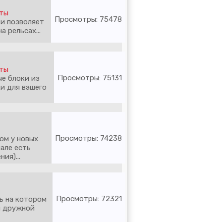
еты
Просмотры: 75478
 и позволяет
 рельсах...
еты
Просмотры: 75131
ые блоки из
и для вашего
Просмотры: 74238
ом у новых
але есть
ия)...
Просмотры: 72321
ь на котором
й дружной