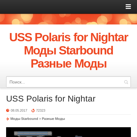
USS Polaris for Nightar
Моды Starbound
Разные Моды
USS Polaris for Nightar
08.05.2017
72323
Моды Starbound
»
Разные Моды