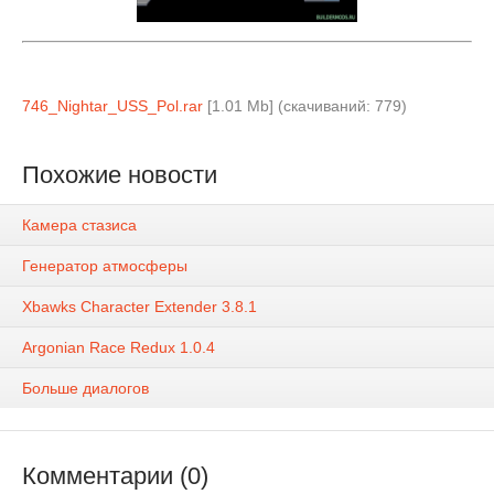
746_Nightar_USS_Pol.rar
[1.01 Mb] (cкачиваний: 779)
Похожие новости
Камера стазиса
Генератор атмосферы
Xbawks Character Extender 3.8.1
Argonian Race Redux 1.0.4
Больше диалогов
Комментарии (0)