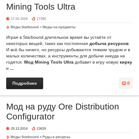
Mining Tools Ultra
17.02.2016
17390
Моды Starbound
»
Моды на предметы
Играя в Starbound длительное время вы устаёте от
некоторых вещей, таких как постоянная
добыча ресурсов
.
И всё бы ничего, но ресурсы добываются тяжким трудом и в
малых количествах, а инструменты для добычи никуда не
годятся.
Мод Mining Tools Ultra
добавит в игру новую
кирку
и
...
Подробнее
0
Мод на руду Ore Distribution
Configurator
25.12.2014
13629
Моды Starbound
»
Руды и ресурсы