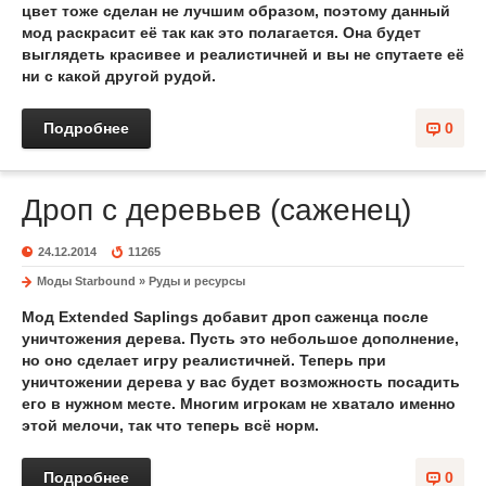
цвет тоже сделан не лучшим образом, поэтому данный
мод раскрасит её так как это полагается. Она будет
выглядеть красивее и реалистичней и вы не спутаете её
ни с какой другой рудой.
Подробнее
0
Дроп с деревьев (саженец)
24.12.2014
11265
Моды Starbound
»
Руды и ресурсы
Мод Extended Saplings добавит дроп саженца после
уничтожения дерева. Пусть это небольшое дополнение,
но оно сделает игру реалистичней. Теперь при
уничтожении дерева у вас будет возможность посадить
его в нужном месте. Многим игрокам не хватало именно
этой мелочи, так что теперь всё норм.
Подробнее
0