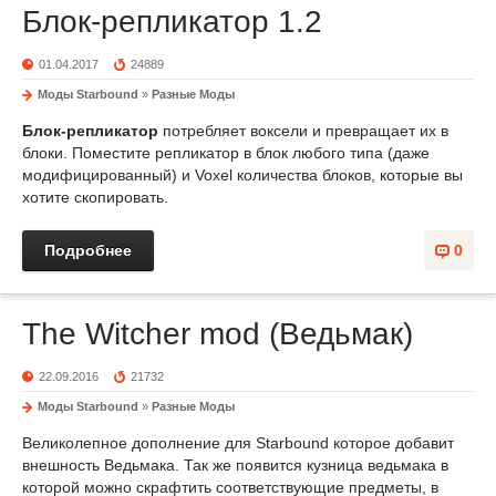
Блок-репликатор 1.2
01.04.2017
24889
Моды Starbound
»
Разные Моды
Блок-репликатор
потребляет воксели и превращает их в
блоки. Поместите репликатор в блок любого типа (даже
модифицированный) и Voxel количества блоков, которые вы
хотите скопировать.
Подробнее
0
The Witcher mod (Ведьмак)
22.09.2016
21732
Моды Starbound
»
Разные Моды
Великолепное дополнение для Starbound которое добавит
внешность Ведьмака. Так же появится кузница ведьмака в
которой можно скрафтить соответствующие предметы, в