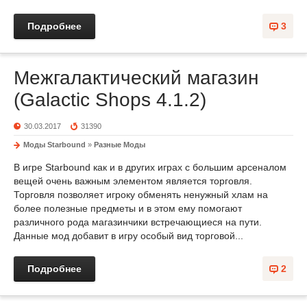
Подробнее
3
Межгалактический магазин
(Galactic Shops 4.1.2)
30.03.2017
31390
Моды Starbound
»
Разные Моды
В игре Starbound как и в других играх с большим арсеналом
вещей очень важным элементом является торговля.
Торговля позволяет игроку обменять ненужный хлам на
более полезные предметы и в этом ему помогают
различного рода магазинчики встречающиеся на пути.
Данные мод добавит в игру особый вид торговой...
Подробнее
2