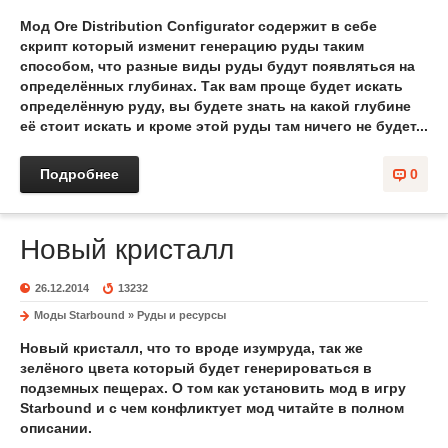
Мод Ore Distribution Configurator содержит в себе
скрипт который изменит генерацию руды таким
способом, что разные виды руды будут появляться на
определённых глубинах. Так вам проще будет искать
определённую руду, вы будете знать на какой глубине
её стоит искать и кроме этой руды там ничего не будет...
Подробнее
0
Новый кристалл
26.12.2014
13232
Моды Starbound
»
Руды и ресурсы
Новый кристалл, что то вроде изумруда, так же
зелёного цвета который будет генерироваться в
подземных пещерах. О том как установить мод в игру
Starbound и с чем конфликтует мод читайте в полном
описании.