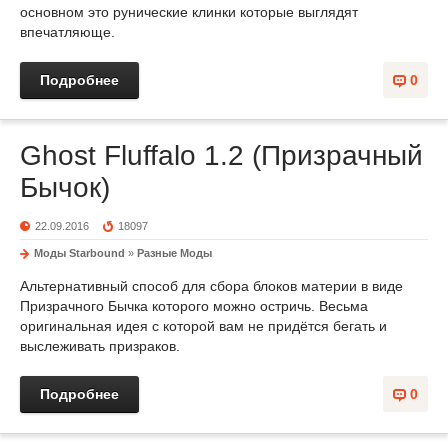
основном это рунические клинки которые выглядят
впечатляюще.
Подробнее
0
Ghost Fluffalo 1.2 (Призрачный
Бычок)
22.09.2016
18097
Моды Starbound
»
Разные Моды
Альтернативный способ для сбора блоков материи в виде
Призрачного Бычка которого можно остричь. Весьма
оригинальная идея с которой вам не придётся бегать и
выслеживать призраков.
Подробнее
0