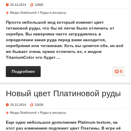
25.12.2014
12865
Моды Starbound
»
Руды и ресурсы
Просто небольшой мод который изменит цвет
титановой руды, что бы её легче было отличить от
серебра. Вы наверняка часто затруднялись в
определении какая руда перед вами находится,
серебряная или титановая. Хоть вы ценятся обе, но всё
же бывает очень нужно отличить их, с модом
TitaniumColor это будет ...
Подробнее
0
Новый цвет Платиновой руды
25.12.2014
12636
Моды Starbound
»
Руды и ресурсы
Еще одно небольшое дополнение Platinum texture, на
этот раз изменению подлежит цвет Платины. В игре её