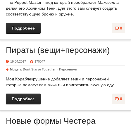
The Puppet Master - мод который преображает Максвелла
делая его Хозяином Тени. Для этого вам следует создать
соответствующую броню и оружие.
Подробнее
0
Пираты (вещи+персонажи)
19.04.2017
170047
Моды к Dont Starve Together
»
Персонажи
Мод Кораблекрушение добаляет вещи и персонажей
которые помогут вам выжить и приготовить вкусную еду.
Подробнее
0
Новые формы Честера