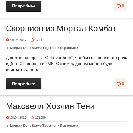
Подробнее
0
Скорпион из Мортал Комбат
05.05.2017
174177
Моды к Dont Starve Together
»
Персонажи
Достаточно фразы "Get over here", что бы вы поняли что речь
идёт о Скорпионе из MK. С этим аддоном можно будет
поиграть за него.
Подробнее
0
Максвелл Хозяин Тени
20.04.2017
171289
Моды к Dont Starve Together
»
Персонажи