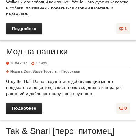
Walker и его собачий компаньон Wollie - это дуэт из человека
и собаки, призванный поделиться своими взлетами и
падениями.
Подробнее
1
Мод на напитки
18.04.2017
182433
Моды к Dont Starve Together
»
Персонажи
Grey the Half Demon крутой мод добавляющий много
предметов и рецептов, вносит нововведения в генерацию
растений и добавляет пару новых существ.
Подробнее
0
Tak & Snarl [перс+питомец]