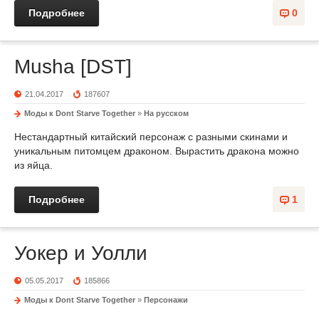
Подробнее
0
Musha [DST]
21.04.2017
187607
Моды к Dont Starve Together
»
На русском
Нестандартный китайский персонаж с разными скинами и
уникальным питомцем драконом. Вырастить дракона можно
из яйца.
Подробнее
1
Уокер и Уолли
05.05.2017
185866
Моды к Dont Starve Together
»
Персонажи