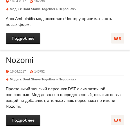
19.04.2017
162790
Моды к Dont Starve Together
»
Персонажи
Arca Ambulatilis мод позволяет Честеру принимать пять
новых форм.
Подробнее
0
Nozomi
18.04.2017
140752
Моды к Dont Starve Together
»
Персонажи
Простенький женский персонаж DST с симпатичной
внешностью. Мод довольно посредственный, никаких новых
вещей не добавляет, а только лишь персонажа по имени
Nozomi.
Подробнее
0