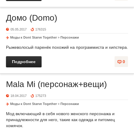
Домо (Domo)
05.05.2017
176315
Моды к Dont Starve Together
»
Персонажи
Рыжеволосый паренёк похожий на программиста и хипстера.
Подробнее
0
Mala Mi (персонаж+вещи)
18.04.2017
175273
Моды к Dont Starve Together
»
Персонажи
Мод включающий в себя нового женского персонажа и
принадлежности для него, такие как одежда и питомец
хомячок.