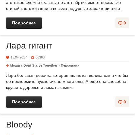
это такое сложно сказать, но этот чёртик имеет несколько
стилей кастомизации и весьма недурные характеристики.
Подробнее
0
Лара гигант
15.04.2017
66368
Моды к Dont Starve Together
»
Персонажи
Лара большая девочка которая является великаном и что бы
её прокормить нужно очень много еды. А еще она способна
крушить деревья и ломать камни.
Подробнее
0
Bloody