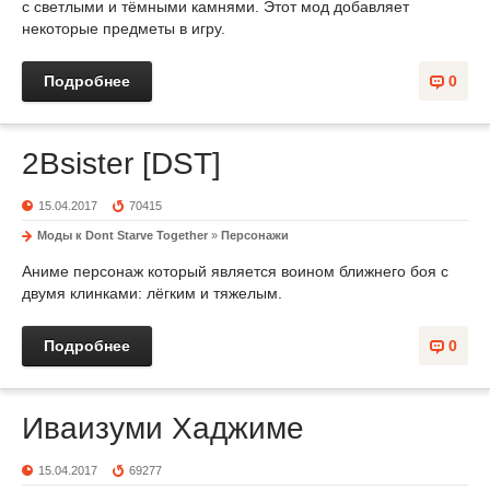
с светлыми и тёмными камнями. Этот мод добавляет
некоторые предметы в игру.
Подробнее
0
2Bsister [DST]
15.04.2017
70415
Моды к Dont Starve Together
»
Персонажи
Аниме персонаж который является воином ближнего боя с
двумя клинками: лёгким и тяжелым.
Подробнее
0
Иваизуми Хаджиме
15.04.2017
69277