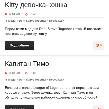
Kitty девочка-кошка
14.04.2017
67346
Моды к Dont Starve Together
»
Персонажи
Перед вами мод для Dont Strave Together который позволит
поиграть за девочку кошку.
Подробнее
0
Капитан Тимо
14.04.2017
67308
Моды к Dont Starve Together
»
Персонажи
Если вы играли в League of Legends то этот персонаж вам
хорошо знаком. Этого хомяка зовут Капитан Тимо и он
обладает уникальным набором охотничьих способностей.