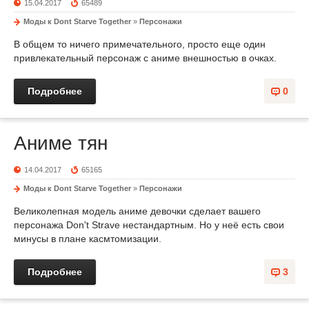
15.04.2017
65489
Моды к Dont Starve Together
»
Персонажи
В общем то ничего примечательного, просто еще один
привлекательный персонаж с аниме внешностью в очках.
Подробнее
0
Аниме тян
14.04.2017
65165
Моды к Dont Starve Together
»
Персонажи
Великолепная модель аниме девочки сделает вашего
персонажа Don't Strave нестандартным. Но у неё есть свои
минусы в плане касмтомизации.
Подробнее
3