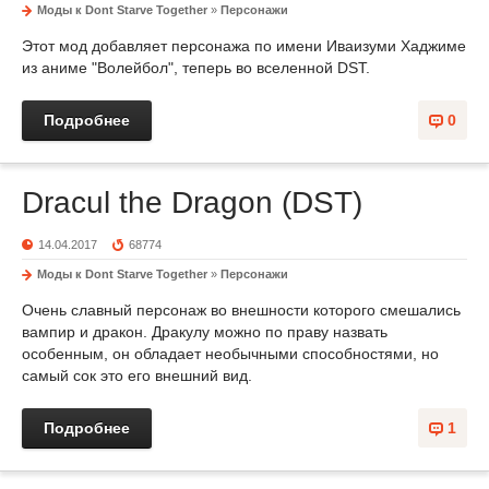
Моды к Dont Starve Together
»
Персонажи
Этот мод добавляет персонажа по имени Иваизуми Хаджиме
из аниме "Волейбол", теперь во вселенной DST.
Подробнее
0
Dracul the Dragon (DST)
14.04.2017
68774
Моды к Dont Starve Together
»
Персонажи
Очень славный персонаж во внешности которого смешались
вампир и дракон. Дракулу можно по праву назвать
особенным, он обладает необычными способностями, но
самый сок это его внешний вид.
Подробнее
1