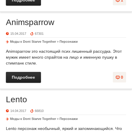
Подробнее
1
Animsparrow
15.04.2017
67301
Моды к Dont Starve Together
»
Персонажи
Animsparrow это настоящий псих лишенный рассудка. Этот
мужик имеет много спрайтов на лицо и именную пушку в
стимпанк стиле.
Подробнее
0
Lento
14.04.2017
66810
Моды к Dont Starve Together
»
Персонажи
Lento персонаж необычный, яркий и запоминающийся. Что