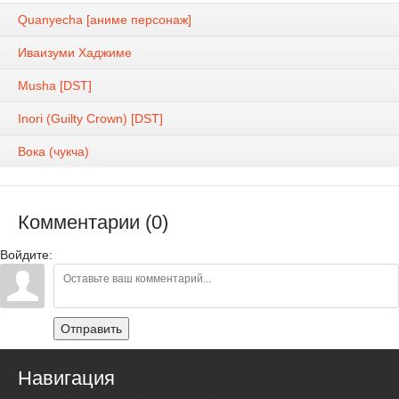
Quanyecha [аниме персонаж]
Иваизуми Хаджиме
Musha [DST]
Inori (Guilty Crown) [DST]
Вока (чукча)
Комментарии (0)
Войдите:
Отправить
Навигация