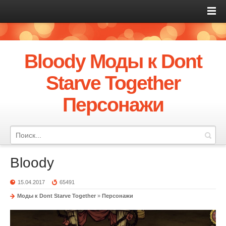
Bloody Моды к Dont
Starve Together
Персонажи
Bloody
15.04.2017
65491
Моды к Dont Starve Together
»
Персонажи