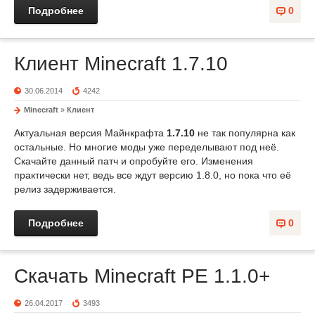
Подробнее
0
Клиент Minecraft 1.7.10
30.06.2014
4242
Minecraft
»
Клиент
Актуальная версия Майнкрафта
1.7.10
не так популярна как
остальные. Но многие моды уже переделывают под неё.
Скачайте данный патч и опробуйте его. Изменения
практически нет, ведь все ждут версию 1.8.0, но пока что её
релиз задерживается.
Подробнее
0
Скачать Minecraft PE 1.1.0+
26.04.2017
3493