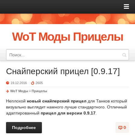
WoT Моды Прицелы
Снайперский прицел [0.9.17]
19.12.2016
2605
WoT Моды
»
Прицелы
Неплохой
новый снайперский прицел
для Танков который
визуально выглядит намного лучше стандартного. Отличный
адаптированный
прицел для версии 0.9.17
.
Подробнее
0