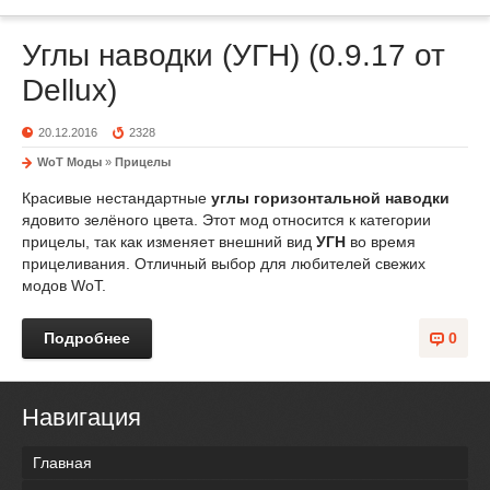
Углы наводки (УГН) (0.9.17 от
Dellux)
20.12.2016
2328
WoT Моды
»
Прицелы
Красивые нестандартные
углы горизонтальной наводки
ядовито зелёного цвета. Этот мод относится к категории
прицелы, так как изменяет внешний вид
УГН
во время
прицеливания. Отличный выбор для любителей свежих
модов WoT.
Подробнее
0
Навигация
Главная