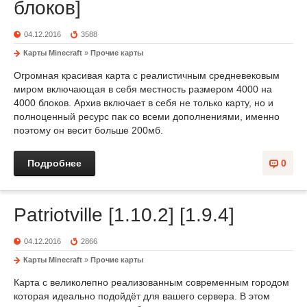
блоков]
04.12.2016
3588
Карты Minecraft
»
Прочие карты
Огромная красивая карта с реалистичным средневековым
миром включающая в себя местность размером 4000 на
4000 блоков. Архив включает в себя не только карту, но и
полноценный ресурс пак со всеми дополнениями, именно
поэтому он весит больше 200мб.
Подробнее
0
Patriotville [1.10.2] [1.9.4]
04.12.2016
2866
Карты Minecraft
»
Прочие карты
Карта с великолепно реализованным современным городом
которая идеально подойдёт для вашего сервера. В этом