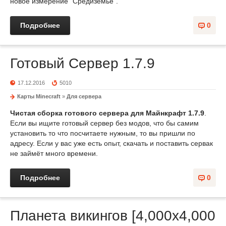
новое измерение "Средиземье".
Подробнее
0
Готовый Сервер 1.7.9
17.12.2016
5010
Карты Minecraft
»
Для сервера
Чистая сборка готового сервера для Майнкрафт 1.7.9
.
Если вы ищите готовый сервер без модов, что бы самим
установить то что посчитаете нужным, то вы пришли по
адресу. Если у вас уже есть опыт, скачать и поставить сервак
не займёт много времени.
Подробнее
0
Планета викингов [4,000x4,000