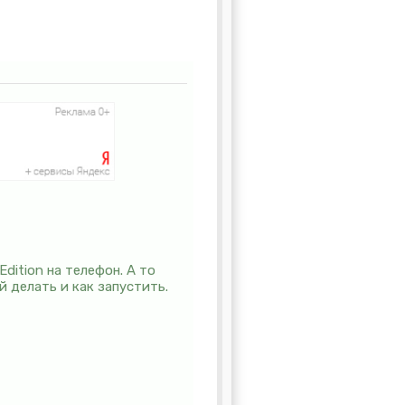
dition на телефон. А то
й делать и как запустить.