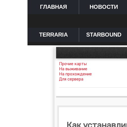
ГЛАВНАЯ
НОВОСТИ
TERRARIA
STARBOUND
Прочие карты
На выживание
На прохождение
Для сервера
Как устанавли