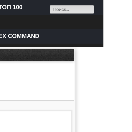
ТОП 100
EX COMMAND