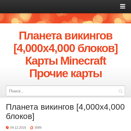
Планета викингов
[4,000x4,000 блоков]
Карты Minecraft
Прочие карты
Планета викингов [4,000x4,000
блоков]
04.12.2016
3589