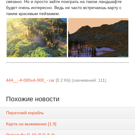
связано. Но и просто зайти поиграть на таком ландшафте
будет очень интересно. Ведь не часто встречаешь карту с
таким красивым пейзажем.
444__-4-000x4-000_-.rar
[0.2 Kb] (cкачиваний: 111)
Похожие новости
Пиратский корабль
Карта на выживание [1.9]
Patriotville [1.10.2] [1.9.4]