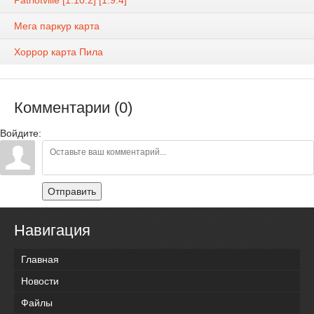
Мега паркур карта
Хоррор карта Пила
Комментарии (0)
Войдите:
Отправить
Навигация
Главная
Новости
Файлы