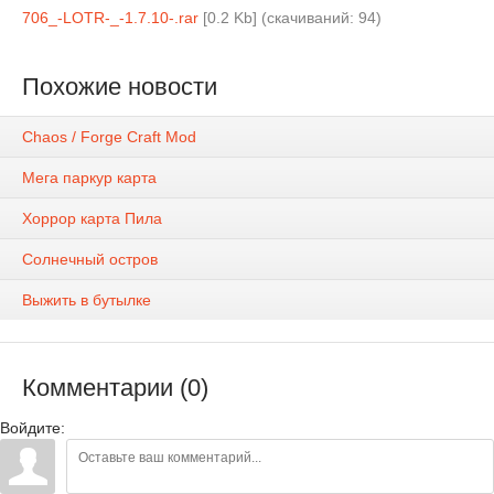
706_-LOTR-_-1.7.10-.rar
[0.2 Kb] (cкачиваний: 94)
Похожие новости
Chaos / Forge Craft Mod
Мега паркур карта
Хоррор карта Пила
Солнечный остров
Выжить в бутылке
Комментарии (0)
Войдите: