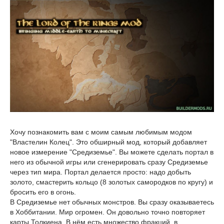
Хочу познакомить вам с моим самым любимым модом
"Властелин Колец". Это обширный мод, который добавляет
новое измерение "Средиземье". Вы можете сделать портал в
него из обычной игры или сгенерировать сразу Средиземье
через тип мира. Портал делается просто: надо добыть
золото, смастерить кольцо (8 золотых самородков по кругу) и
бросить его в огонь.
В Средиземье нет обычных монстров. Вы сразу оказываетесь
в Хоббитании. Мир огромен. Он довольно точно повторяет
карты Толкиена. В нём есть множество фракций, в