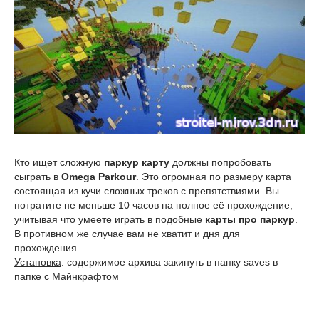
Кто ищет сложную
паркур карту
должны попробовать
сыграть в
Omega Parkour
. Это огромная по размеру карта
состоящая из кучи сложных треков с препятствиями. Вы
потратите не меньше 10 часов на полное её прохождение,
учитывая что умеете играть в подобные
карты про паркур
.
В противном же случае вам не хватит и дня для
прохождения.
Установка
: содержимое архива закинуть в папку saves в
папке с Майнкрафтом