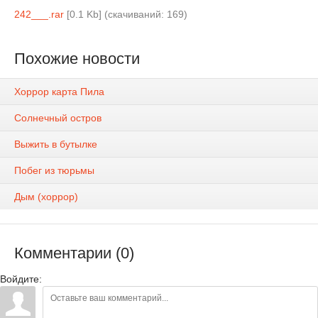
242___.rar
[0.1 Kb] (cкачиваний: 169)
Похожие новости
Хоррор карта Пила
Солнечный остров
Выжить в бутылке
Побег из тюрьмы
Дым (хоррор)
Комментарии (0)
Войдите: