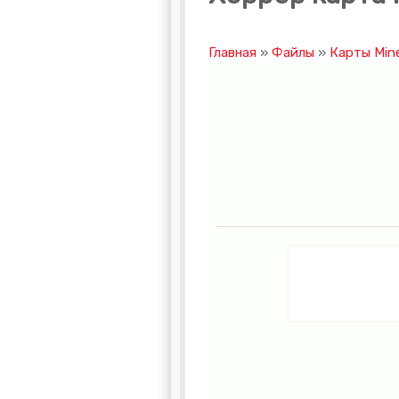
Главная
»
Файлы
»
Карты Mine