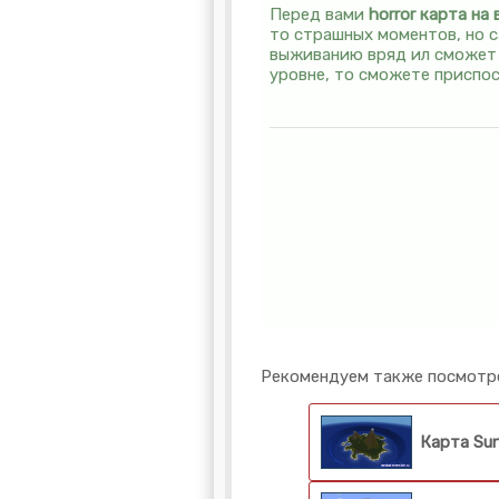
Перед вами
horror карта
на 
то страшных моментов, но с
выживанию вряд ил сможет п
уровне, то сможете приспос
Рекомендуем также посмотр
Карта Sun