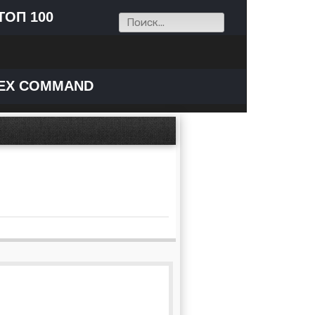
ТОП 100
EX COMMAND