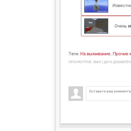
Известно
Очень
и
Теги:
На выживание
,
Прочие 
ПРОСМОТРОВ: 3540 | ДАТА ДОБАВЛЕНИ