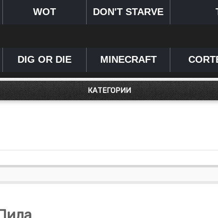
WOT
DON'T STARVE
DIG OR DIE
MINECRAFT
CORT
КАТЕГОРИИ
Пила