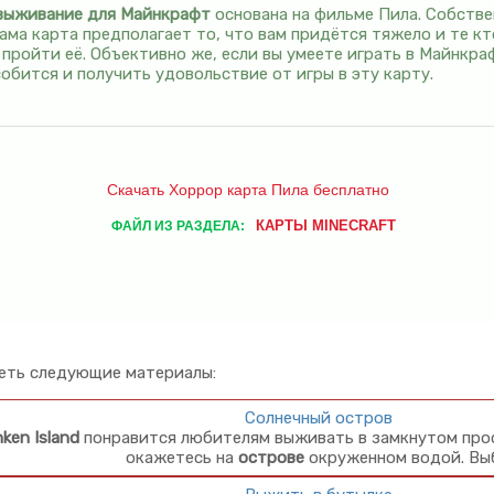
выживание
для Майнкрафт
основана на фильме Пила. Собстве
ама карта предполагает то, что вам придётся тяжело и те кт
ройти её. Объективно же, если вы умеете играть в Майнкра
обится и получить удовольствие от игры в эту карту.
Скачать Хоррор карта Пила бесплатно
КАРТЫ MINECRAFT
ФАЙЛ ИЗ РАЗДЕЛА:
еть следующие материалы:
Солнечный остров
ken Island
понравится любителям выживать в замкнутом прос
окажетесь на
острове
окруженном водой. Вы