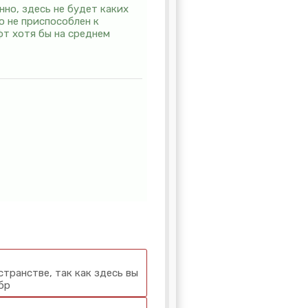
нно, здесь не будет каких
о не приспособлен к
фт хотя бы на среднем
транстве, так как здесь вы
бр