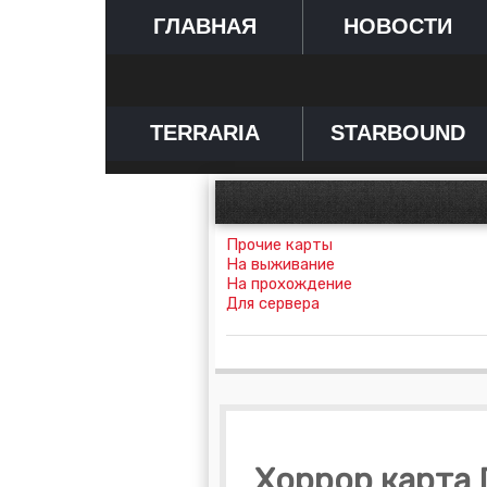
ГЛАВНАЯ
НОВОСТИ
TERRARIA
STARBOUND
Прочие карты
На выживание
На прохождение
Для сервера
Хоррор карта 