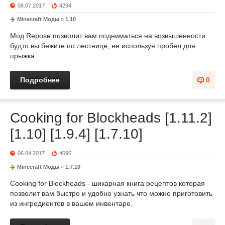
08.07.2017
4294
Minecraft Моды
»
1.10
Мод Repose позволит вам подниматься на возвышенности
будто вы бежите по лестнице, не используя пробел для
прыжка.
Подробнее
0
Cooking for Blockheads [1.11.2]
[1.10] [1.9.4] [1.7.10]
06.04.2017
4096
Minecraft Моды
»
1.7.10
Cooking for Blockheads - шикарная книга рецептов которая
позволит вам быстро и удобно узнать что можно приготовить
из ингредиентов в вашем инвентаре.