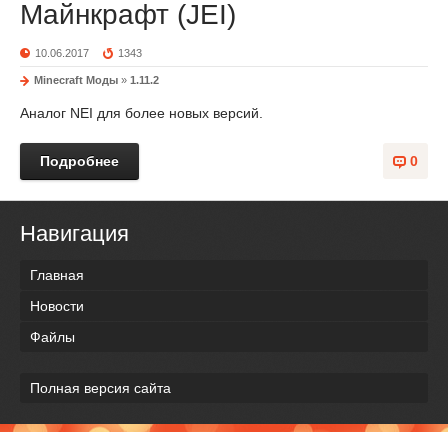
Майнкрафт (JEI)
10.06.2017
1343
Minecraft Моды
»
1.11.2
Аналог NEI для более новых версий.
Подробнее
0
Навигация
Главная
Новости
Файлы
Полная версия сайта