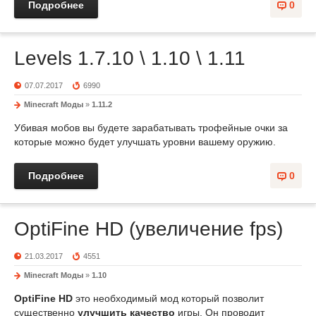
Подробнее
0
Levels 1.7.10 \ 1.10 \ 1.11
07.07.2017
6990
Minecraft Моды
»
1.11.2
Убивая мобов вы будете зарабатывать трофейные очки за
которые можно будет улучшать уровни вашему оружию.
Подробнее
0
OptiFine HD (увеличение fps)
21.03.2017
4551
Minecraft Моды
»
1.10
OptiFine HD
это необходимый мод который позволит
существенно
улучшить качество
игры. Он проводит