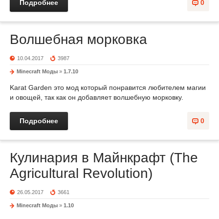
Подробнее
0
Волшебная морковка
10.04.2017
3987
Minecraft Моды
»
1.7.10
Karat Garden это мод который понравится любителем магии
и овощей, так как он добавляет волшебную морковку.
Подробнее
0
Кулинария в Майнкрафт (The
Agricultural Revolution)
26.05.2017
3661
Minecraft Моды
»
1.10