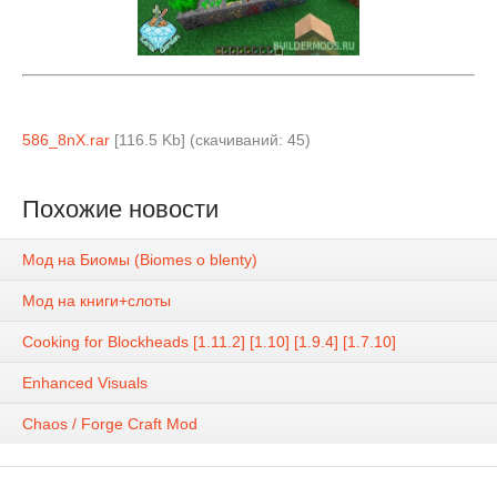
586_8nX.rar
[116.5 Kb] (cкачиваний: 45)
Похожие новости
Мод на Биомы (Biomes o blenty)
Мод на книги+слоты
Cooking for Blockheads [1.11.2] [1.10] [1.9.4] [1.7.10]
Enhanced Visuals
Chaos / Forge Craft Mod