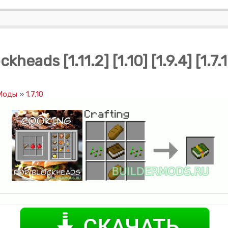
heads [1.11.2] [1.10] [1.9.4] [1.7.
 Моды
»
1.7.10