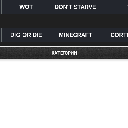
WOT
DON'T STARVE
DIG OR DIE
MINECRAFT
CORT
КАТЕГОРИИ