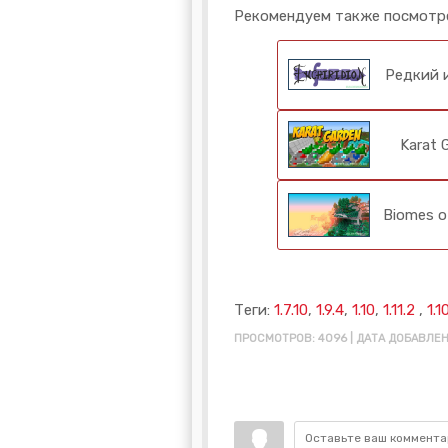
Рекомендуем также посмотр
Редкий и
Karat 
Biomes o
Теги:
1.7.10
,
1.9.4
,
1.10
,
1.11.2
,
1.1
ПРОСМОТРОВ: 4096 | ДАТА ДОБАВЛЕНИ