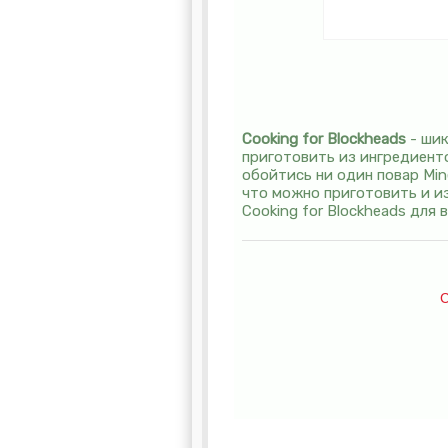
Cooking for Blockheads
- шик
приготовить из ингредиенто
обойтись ни один повар Min
что можно приготовить и из
Cooking for Blockheads для
С