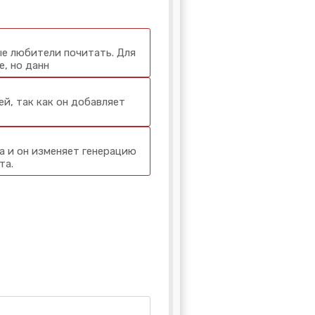
ые любители почитать. Для
е, но данн
й, так как он добавляет
а и он изменяет генерацию
та.