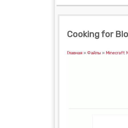
Cooking for Block
Главная
»
Файлы
»
Minecraft