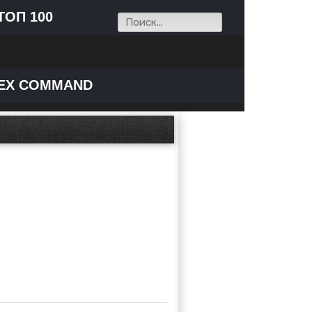
ТОП 100
EX COMMAND