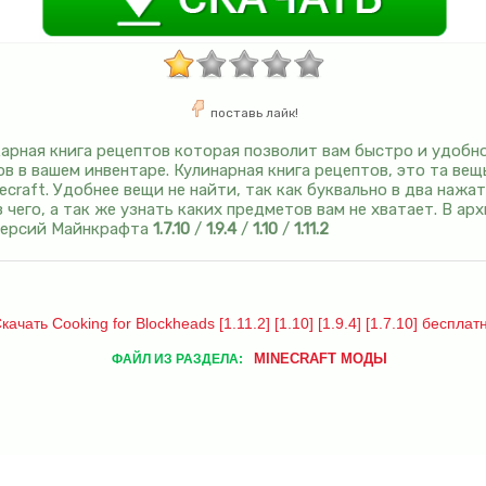
поставь лайк!
арная книга рецептов которая позволит вам быстро и удобн
в в вашем инвентаре. Кулинарная книга рецептов, это та ве
ecraft. Удобнее вещи не найти, так как буквально в два наж
 чего, а так же узнать каких предметов вам не хватает. В а
 версий Майнкрафта
1.7.10
/
1.9.4
/
1.10
/
1.11.2
качать Cooking for Blockheads [1.11.2] [1.10] [1.9.4] [1.7.10] бесплат
MINECRAFT МОДЫ
ФАЙЛ ИЗ РАЗДЕЛА: