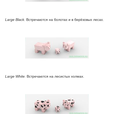
Large Black.
Встречаются на болотах и в берёзовых лесах.
Large White.
Встречаются на лесистых холмах.