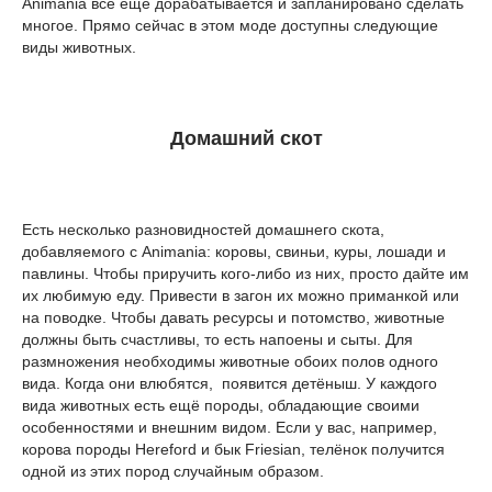
Animania всё ещё дорабатывается и запланировано сделать
многое. Прямо сейчас в этом моде доступны следующие
виды животных.
Домашний скот
Есть несколько разновидностей домашнего скота,
добавляемого с Animania: коровы, свиньи, куры, лошади и
павлины. Чтобы приручить кого-либо из них, просто дайте им
их любимую еду. Привести в загон их можно приманкой или
на поводке. Чтобы давать ресурсы и потомство, животные
должны быть счастливы, то есть напоены и сыты. Для
размножения необходимы животные обоих полов одного
вида. Когда они влюбятся, появится детёныш. У каждого
вида животных есть ещё породы, обладающие своими
особенностями и внешним видом. Если у вас, например,
корова породы Hereford и бык Friesian, телёнок получится
одной из этих пород случайным образом.