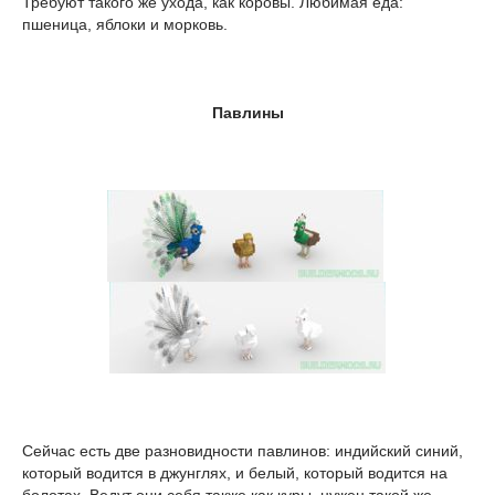
Требуют такого же ухода, как коровы. Любимая еда:
пшеница, яблоки и морковь.
Павлины
Сейчас есть две разновидности павлинов: индийский синий,
который водится в джунглях, и белый, который водится на
болотах. Ведут они себя также как куры, нужен такой же