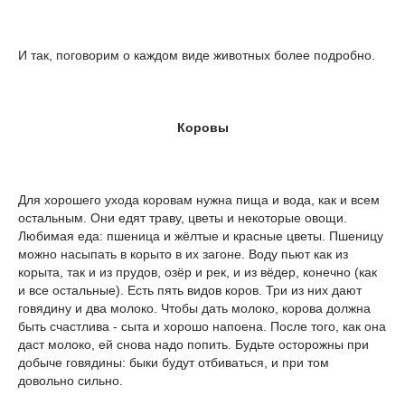
И так, поговорим о каждом виде животных более подробно.
Коровы
Для хорошего ухода коровам нужна пища и вода, как и всем
остальным. Они едят траву, цветы и некоторые овощи.
Любимая еда: пшеница и жёлтые и красные цветы. Пшеницу
можно насыпать в корыто в их загоне. Воду пьют как из
корыта, так и из прудов, озёр и рек, и из вёдер, конечно (как
и все остальные). Есть пять видов коров. Три из них дают
говядину и два молоко. Чтобы дать молоко, корова должна
быть счастлива - сыта и хорошо напоена. После того, как она
даст молоко, ей снова надо попить. Будьте осторожны при
добыче говядины: быки будут отбиваться, и при том
довольно сильно.