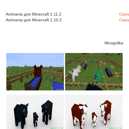
Animania для Minecraft 1.11.2
Скач
Animania для Minecraft 1.10.2
Скач
Mnogolika