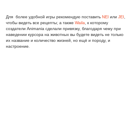
Для более удобной игры рекомендую поставить
NEI
или
JEI
,
чтобы видеть все рецепты; а также
Waila
, к которому
создатели Animania сделали привязку, благодаря чему при
наведении курсора на животных вы будете видеть не только
их название и количество жизней, но ещё и породу, и
настроение.