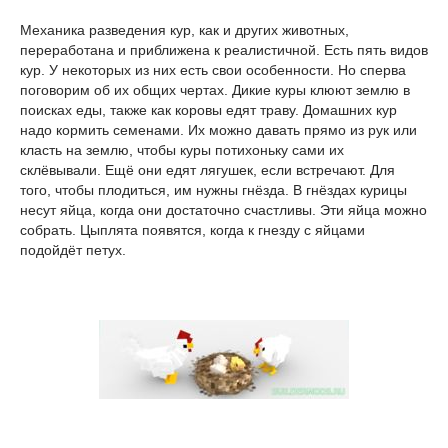
Механика разведения кур, как и других животных,
переработана и приближена к реалистичной. Есть пять видов
кур. У некоторых из них есть свои особенности. Но сперва
поговорим об их общих чертах. Дикие куры клюют землю в
поисках еды, также как коровы едят траву. Домашних кур
надо кормить семенами. Их можно давать прямо из рук или
класть на землю, чтобы куры потихоньку сами их
склёвывали. Ещё они едят лягушек, если встречают. Для
того, чтобы плодиться, им нужны гнёзда. В гнёздах курицы
несут яйца, когда они достаточно счастливы. Эти яйца можно
собрать. Цыплята появятся, когда к гнезду с яйцами
подойдёт петух.