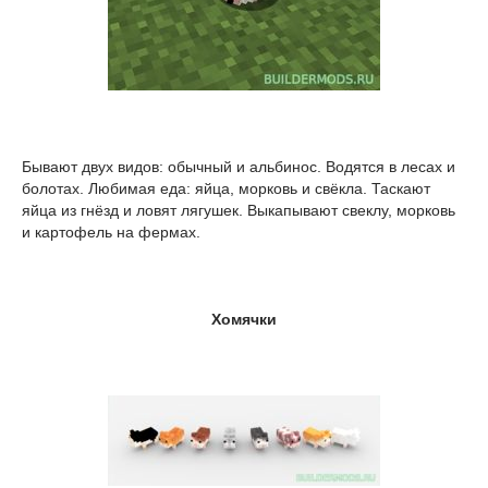
Бывают двух видов: обычный и альбинос. Водятся в лесах и
болотах. Любимая еда: яйца, морковь и свёкла. Таскают
яйца из гнёзд и ловят лягушек. Выкапывают свеклу, морковь
и картофель на фермах.
Хомячки