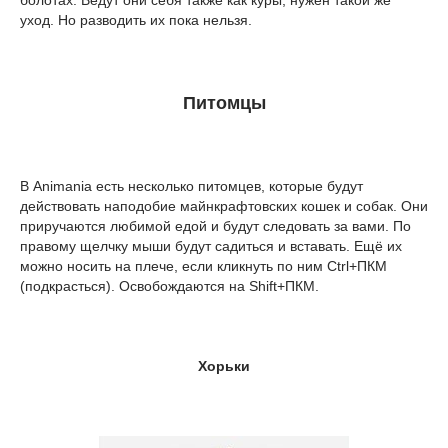
уход. Но разводить их пока нельзя.
Питомцы
В Animania есть несколько питомцев, которые будут
действовать наподобие майнкрафтовских кошек и собак. Они
приручаются любимой едой и будут следовать за вами. По
правому щелчку мыши будут садиться и вставать. Ещё их
можно носить на плече, если кликнуть по ним Ctrl+ПКМ
(подкрасться). Освобождаются на Shift+ПКМ.
Хорьки