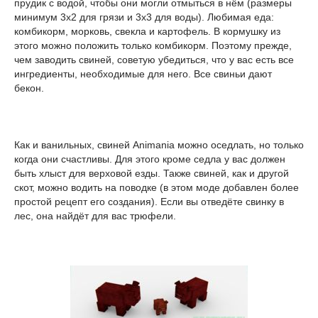
прудик с водой, чтобы они могли отмыться в нём (размеры
минимум 3х2 для грязи и 3х3 для воды). Любимая еда:
комбикорм, морковь, свекла и картофель. В кормушку из
этого можно положить только комбикорм. Поэтому прежде,
чем заводить свиней, советую убедиться, что у вас есть все
ингредиенты, необходимые для него. Все свиньи дают
бекон.
Как и ванильных, свиней Animania можно оседлать, но только
когда они счастливы. Для этого кроме седла у вас должен
быть хлыст для верховой езды. Также свиней, как и другой
скот, можно водить на поводке (в этом моде добавлен более
простой рецепт его создания). Если вы отведёте свинку в
лес, она найдёт для вас трюфели.