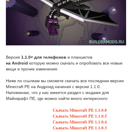
Версия
1.1.0+
для телефонов
и планшетов
на Android
которую можно скачать и опробовать все новые
вещи и прочие изменения.
Ниже по ссылкам вы сможете скачать все последнии версии
Minecraft PE на Андроид начиная с версии 1.1.0.
Напоминаю, что у нас имеется раздел с модами для
Майнкрафт ПЕ, где можно найти много интересного
Скачать Minecraft PE 1.1.0.8
Скачать Minecraft PE 1.1.0
.5
Скачать Minecraft PE 1.1.0
.4
Скачать Minecraft PE 1.1.0.3