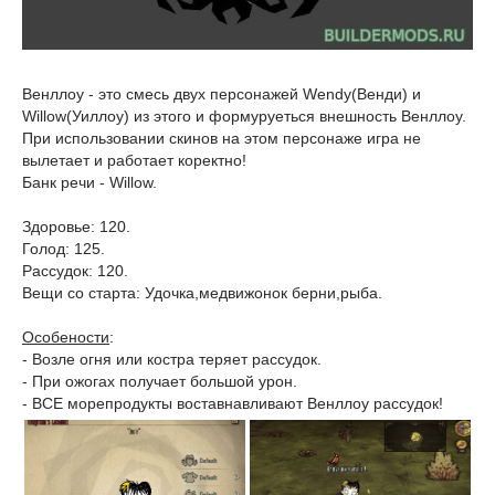
Венллоу - это смесь двух персонажей Wendy(Венди) и
Willow(Уиллоу) из этого и формуруеться внешность Венллоу.
При использовании скинов на этом персонаже игра не
вылетает и работает коректно!
Банк речи - Willow.
Здоровье: 120.
Голод: 125.
Рассудок: 120.
Вещи со старта: Удочка,медвижонок берни,рыба.
Особености
:
- Возле огня или костра теряет рассудок.
- При ожогах получает большой урон.
- ВСЕ морепродукты воставнавливают Венллоу рассудок!