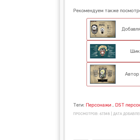
Рекомендуем также посмотр
Добавля
Шик
Автор 
Теги:
Персонажи
,
DST персо
ПРОСМОТРОВ: 67348 | ДАТА ДОБАВЛЕН