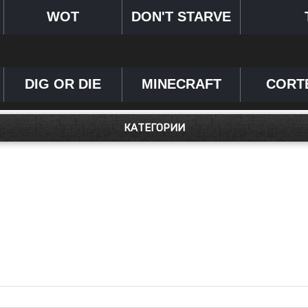
WOT
DON'T STARVE
DIG OR DIE
MINECRAFT
CORT
КАТЕГОРИИ