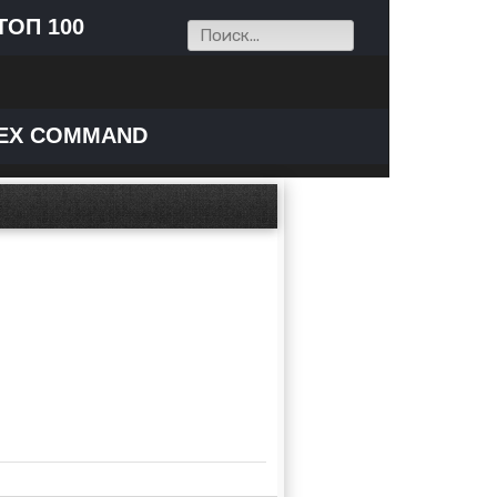
ТОП 100
EX COMMAND