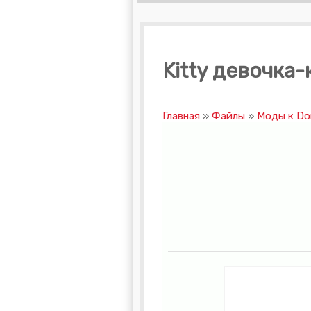
Kitty девочка
Главная
»
Файлы
»
Моды к Don