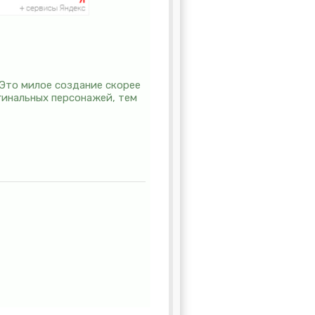
 Это милое создание скорее
игинальных персонажей, тем