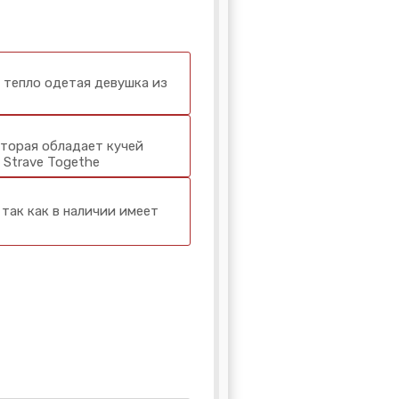
о тепло одетая девушка из
оторая обладает кучей
 Strave Togethe
 так как в наличии имеет