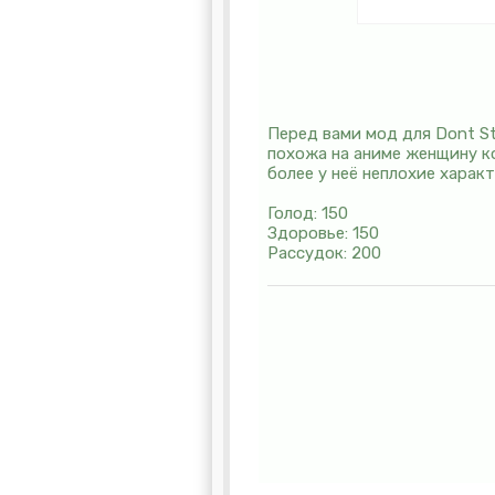
Перед вами мод для Dont St
похожа на аниме женщину ко
более у неё неплохие харак
Голод: 150
Здоровье: 150
Рассудок: 200