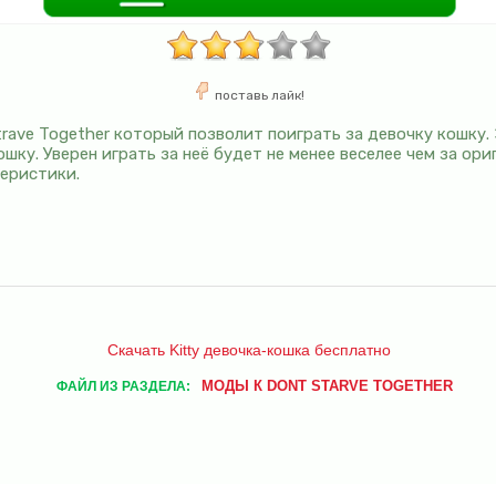
поставь лайк!
rave Together который позволит поиграть за девочку кошку.
шку. Уверен играть за неё будет не менее веселее чем за ор
теристики.
Скачать Kitty девочка-кошка бесплатно
МОДЫ К DONT STARVE TOGETHER
ФАЙЛ ИЗ РАЗДЕЛА: