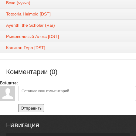
Вока (чукча)
Totooria Helmold [DST]
Ayenth, the Scholar (маг)
Рыжеволосый Алекс [DST]
Капитан Гера [DST]
Комментарии (0)
Войдите:
Отправить
Навигация