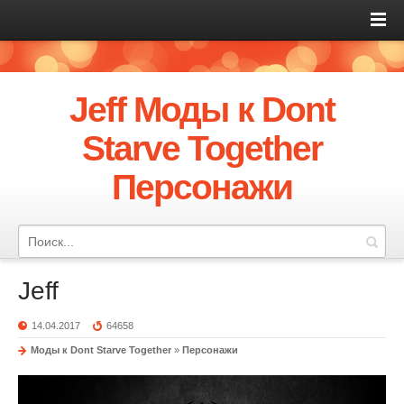
Jeff Моды к Dont
Starve Together
Персонажи
Jeff
14.04.2017
64658
Моды к Dont Starve Together
»
Персонажи