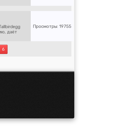
Просмотры: 19755
allbirdegg
ию, даёт
6