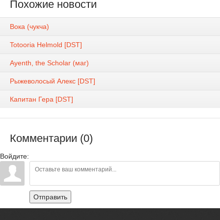
Похожие новости
Вока (чукча)
Totooria Helmold [DST]
Ayenth, the Scholar (маг)
Рыжеволосый Алекс [DST]
Капитан Гера [DST]
Комментарии (0)
Войдите:
Отправить