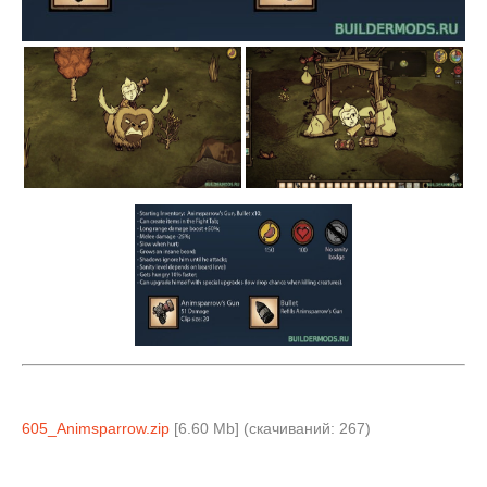
605_Animsparrow.zip
[6.60 Mb] (cкачиваний: 267)