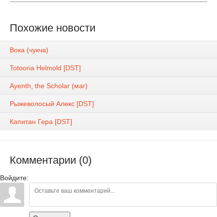
Похожие новости
Вока (чукча)
Totooria Helmold [DST]
Ayenth, the Scholar (маг)
Рыжеволосый Алекс [DST]
Капитан Гера [DST]
Комментарии (0)
Войдите: