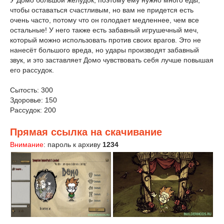
У Домо большой желудок, поэтому ему нужно много еды,
чтобы оставаться счастливым, но вам не придется есть
очень часто, потому что он голодает медленнее, чем все
остальные! У него также есть забавный игрушечный меч,
который можно использовать против своих врагов. Это не
нанесёт большого вреда, но удары производят забавный
звук, и это заставляет Домо чувствовать себя лучше повышая
его рассудок.
Сытость: 300
Здоровье: 150
Рассудок: 200
Прямая ссылка на скачивание
Внимание
: пароль к архиву
1234