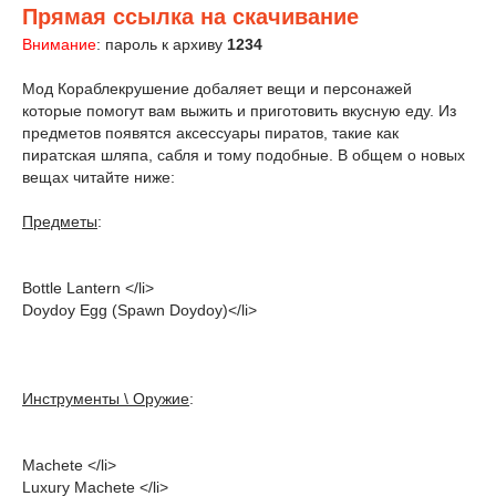
Прямая ссылка на скачивание
Внимание
: пароль к архиву
1234
Мод Кораблекрушение добаляет вещи и персонажей
которые помогут вам выжить и приготовить вкусную еду. Из
предметов появятся аксессуары пиратов, такие как
пиратская шляпа, сабля и тому подобные. В общем о новых
вещах читайте ниже:
Предметы
:
Bottle Lantern </li>
Doydoy Egg (Spawn Doydoy)</li>
Инструменты \ Оружие
:
Machete </li>
Luxury Machete </li>