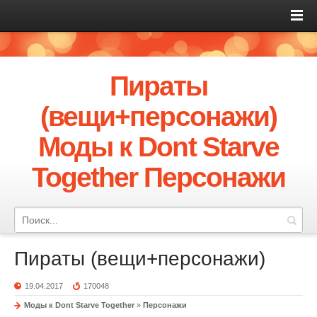
Пираты
(вещи+персонажи)
Моды к Dont Starve
Together Персонажи
Пираты (вещи+персонажи)
19.04.2017
170048
Моды к Dont Starve Together
»
Персонажи