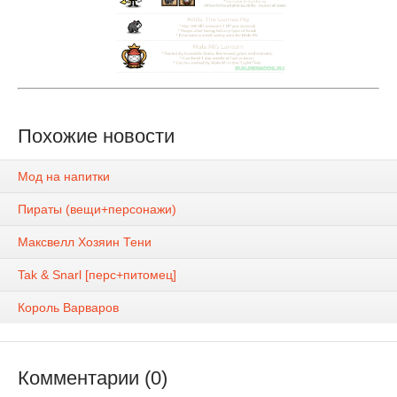
Похожие новости
Мод на напитки
Пираты (вещи+персонажи)
Максвелл Хозяин Тени
Tak & Snarl [перс+питомец]
Король Варваров
Комментарии (0)