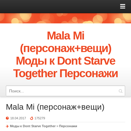
Mala Mi
(персонаж+вещи)
Моды к Dont Starve
Together Персонажи
Mala Mi (персонаж+вещи)
18.04.2017
175279
Моды к Dont Starve Together
»
Персонажи