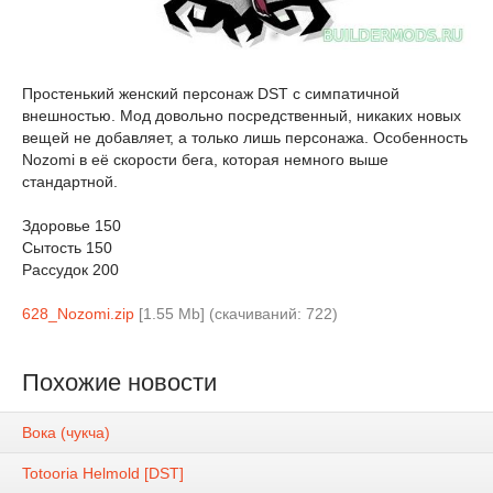
Простенький женский персонаж DST с симпатичной
внешностью. Мод довольно посредственный, никаких новых
вещей не добавляет, а только лишь персонажа. Особенность
Nozomi в её скорости бега, которая немного выше
стандартной.
Здоровье 150
Сытость 150
Рассудок 200
628_Nozomi.zip
[1.55 Mb] (cкачиваний: 722)
Похожие новости
Вока (чукча)
Totooria Helmold [DST]