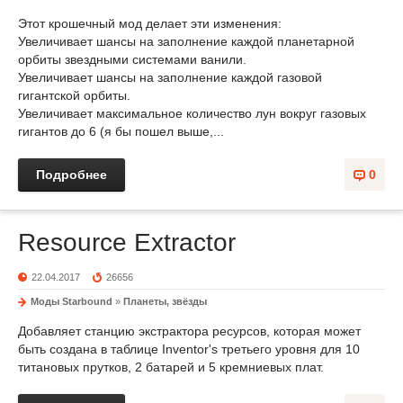
Этот крошечный мод делает эти изменения:
Увеличивает шансы на заполнение каждой планетарной
орбиты звездными системами ванили.
Увеличивает шансы на заполнение каждой газовой
гигантской орбиты.
Увеличивает максимальное количество лун вокруг газовых
гигантов до 6 (я бы пошел выше,...
Подробнее
0
Resource Extractor
22.04.2017
26656
Моды Starbound
»
Планеты, звёзды
Добавляет станцию экстрактора ресурсов, которая может
быть создана в таблице Inventor's третьего уровня для 10
титановых прутков, 2 батарей и 5 кремниевых плат.