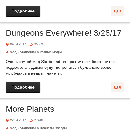
Подробнее
3
Dungeons Everywhere! 3/26/17
04.04.2017
35563
Моды Starbound
»
Разные Моды
Очень крутой мод Starbound на практически бесконечные
подземелья. Данжи будут встречаться буквально везде
углубляясь в недры планеты.
Подробнее
0
More Planets
22.04.2017
27446
Моды Starbound
»
Планеты, звёзды