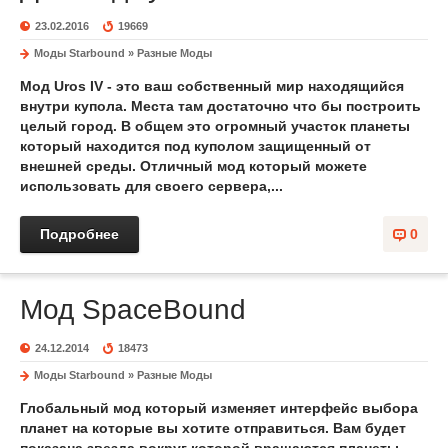
23.02.2016
19669
Моды Starbound
»
Разные Моды
Мод Uros IV
- это ваш собственный
мир
находящийся
внутри купола
. Места там достаточно что бы построить
целый город. В общем это огромный участок планеты
который находится
под куполом
защищенный от
внешней среды. Отличный мод который можете
использовать для своего сервера,...
Подробнее
0
Мод SpaceBound
24.12.2014
18473
Моды Starbound
»
Разные Моды
Глобальный мод который изменяет интерфейс выбора
планет на которые вы хотите отправиться. Вам будет