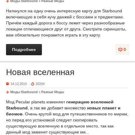
Моды Starbound
»
Разные Моды
Наткнулся на одну очень интересную карту для Starbound
включающую в себя кучу данжей с боссами и предметами.
Причём каждый дорога к боссу лежит через разнообразные
локации отличающиеся друг от друга. Смотрите скриншоты,
вам обязательно понравится играть в эту карту.
Подробнее
0
Новая вселенная
14.12.2015
20204
Моды Starbound
»
Разные Моды
Мод Pecular planets изменяет
генерацию вселенной
Starbound
, а так же добавит множество
новых планет и
биомов
. Очень крутой мод для путешественников по мирам,
но перед его установкой следует скопировать
существующую вселенную в отдельное место, так как
данный мод заменит существующие ми...