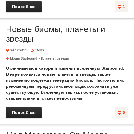
Подробнее
1
Новые биомы, планеты и
звёзды
26.12.2014
15812
Моды Starbound
»
Планеты, звёзды
Отличный мод который изменит вселенную Starbound.
В игре появятся новые планеты и звёзды, так же
изменению подлежит генерация биомов. Настоятельно
рекомендуем перед установкой мода сохранить уже
существующую Вселенную так как после установки,
старые планеты станут недоступны.
Подробнее
0