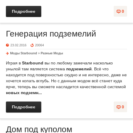
Подробнее
0
Генерация подземелий
23.02.2016
20064
Моды Starbound
»
Разные Моды
Играя в
Starbound
вы по любому замечали насколько
унылой там является система
подземелий
. Всё что
находится под поверхностью скудно и не интересно, даже не
хочется копать вглубь. Но с данным модом всё станет куда
ярче, теперь вы сможете насладится качественной системой
новых подземн...
Подробнее
0
Дом под куполом