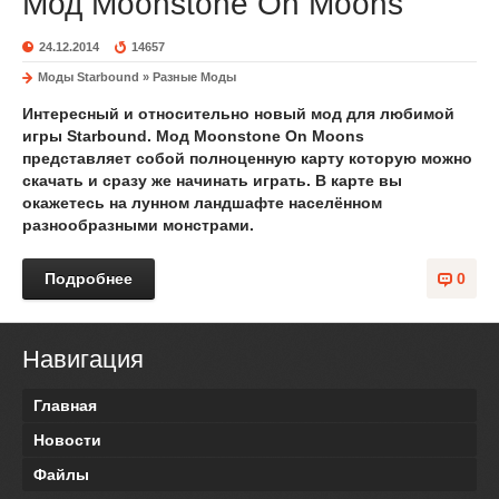
Мод Moonstone On Moons
24.12.2014
14657
Моды Starbound
»
Разные Моды
Интересный и относительно новый
мод
для любимой
игры
Starbound
. Мод Moonstone On Moons
представляет собой полноценную карту которую можно
скачать и сразу же начинать играть. В карте вы
окажетесь на лунном ландшафте населённом
разнообразными монстрами.
Подробнее
0
Навигация
Главная
Новости
Файлы