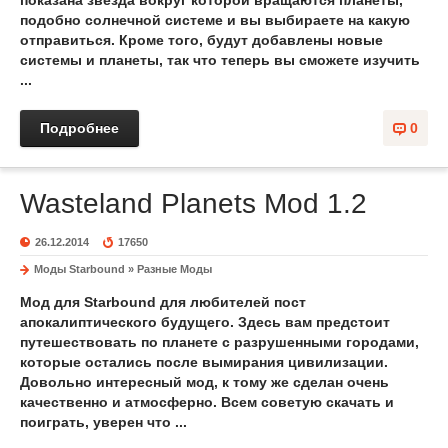
показана звезда вокруг которой вращаются планеты,
подобно солнечной системе и вы выбираете на какую
отправиться. Кроме того, будут добавлены новые
системы и планеты, так что теперь вы сможете изучить
...
Подробнее
0
Wasteland Planets Mod 1.2
26.12.2014
17650
Моды Starbound
»
Разные Моды
Мод для Starbound для любителей пост
апокалиптического будущего. Здесь вам предстоит
путешествовать по планете с разрушенными городами,
которые остались после вымирания цивилизации.
Довольно интересный мод, к тому же сделан очень
качественно и атмосферно. Всем советую скачать и
поиграть, уверен что ...