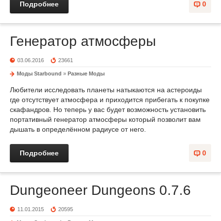
Подробнее
0
Генератор атмосферы
03.06.2016
23661
Моды Starbound
»
Разные Моды
Любители исследовать планеты натыкаются на астероиды
где отсутствует атмосфера и приходится прибегать к покупке
скафандров. Но теперь у вас будет возможность установить
портативный генератор атмосферы который позволит вам
дышать в определённом радиусе от него.
Подробнее
0
Dungeoneer Dungeons 0.7.6
11.01.2015
20595