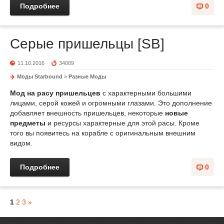
Подробнее
0
Серые пришельцы [SB]
11.10.2016
34009
Моды Starbound
»
Разные Моды
Мод на расу пришельцев
с характерными большими
лицами, серой кожей и огромными глазами. Это дополнение
добавляет внешность пришельцев, некоторые
новые
предметы
и ресурсы характерные для этой расы. Кроме
того вы появитесь на корабле с оригинальным внешним
видом.
Подробнее
0
1
2
3
»