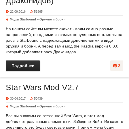
Драконидов)
22.09.2016
51965
Моды Starbound
»
Оружие и броня
На нашем сайте вы можете скачать моды самых разных
направлений, но одними из самых популярных есть молы на
расы в Starbound с надлежащими дополнениями в виде
оружия и брони. А перед вами мод the Kazdra версии 0.3.0,
который добавляет расу Драконидов.
Подробнее
2
Star Wars Mod V2.7
30.04.2017
50439
Моды Starbound
»
Оружие и броня
Все вы знакомы со вселенной Star Wars, а этот мод
добавляет различные элементы из Звёздных Войн. Из самого
очевидного это будут световые мечи. Причём мечи будут