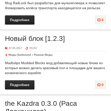
Мод RailLock был разработан для мультиплеера и позволяет
блокировать колёса транспорта находящегося на рельсах.
Подробнее
0
Новый блок [1.2.3]
07.05.2017
75132
Моды Starbound
»
Разные Моды
Madtulips Modded Blocks мод добавляющий новые блоки из
которых можно делать красивый пол и площадки для вашего
космического корабля.
Подробнее
0
the Kazdra 0.3.0 (Раса