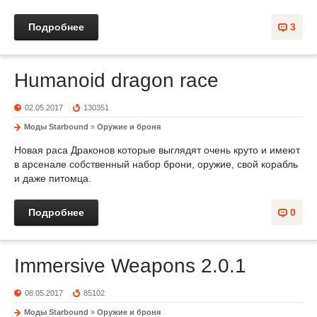
Подробнее
3
Humanoid dragon race
02.05.2017
130351
Моды Starbound
»
Оружие и броня
Новая раса Драконов которые выглядят очень круто и имеют
в арсенале собственный набор брони, оружие, свой корабль
и даже питомца.
Подробнее
0
Immersive Weapons 2.0.1
08.05.2017
85102
Моды Starbound
»
Оружие и броня