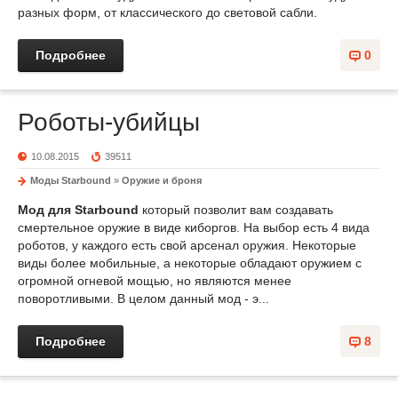
разных форм, от классического до световой сабли.
Подробнее
0
Роботы-убийцы
10.08.2015
39511
Моды Starbound
»
Оружие и броня
Мод для Starbound
который позволит вам создавать
смертельное оружие в виде киборгов. На выбор есть 4 вида
роботов, у каждого есть свой арсенал оружия. Некоторые
виды более мобильные, а некоторые обладают оружием с
огромной огневой мощью, но являются менее
поворотливыми. В целом данный мод - э...
Подробнее
8