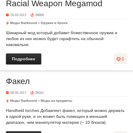
Racial Weapon Megamod
25.03.2017
38886
Моды Starbound
»
Оружие и броня
Шикарный мод который добавит божественное оружие и
любое из них можно будет скрафтить на обычной
наковальне.
Подробнее
1
Факел
08.05.2017
38361
Моды Starbound
»
Моды на предметы
Handheld torches Добавляет факел, который можно держать
в одной руке, и он может быть помещен в меньший
диапазон, чем манипулятор материи (~ 10 блоков).