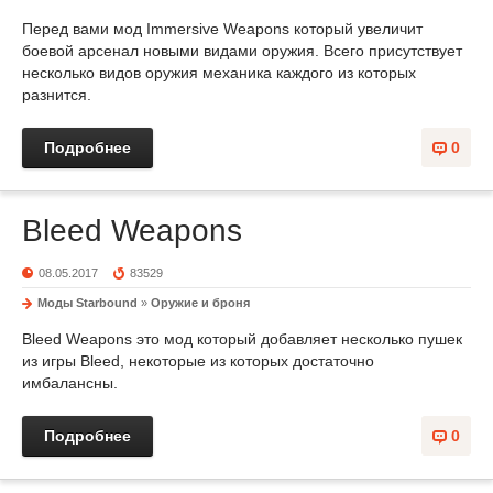
Перед вами мод Immersive Weapons который увеличит
боевой арсенал новыми видами оружия. Всего присутствует
несколько видов оружия механика каждого из которых
разнится.
Подробнее
0
Bleed Weapons
08.05.2017
83529
Моды Starbound
»
Оружие и броня
Bleed Weapons это мод который добавляет несколько пушек
из игры Bleed, некоторые из которых достаточно
имбалансны.
Подробнее
0