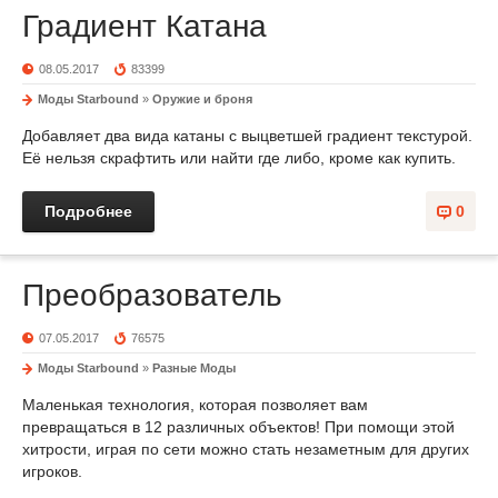
Градиент Катана
08.05.2017
83399
Моды Starbound
»
Оружие и броня
Добавляет два вида катаны с выцветшей градиент текстурой.
Её нельзя скрафтить или найти где либо, кроме как купить.
Подробнее
0
Преобразователь
07.05.2017
76575
Моды Starbound
»
Разные Моды
Маленькая технология, которая позволяет вам
превращаться в 12 различных объектов! При помощи этой
хитрости, играя по сети можно стать незаметным для других
игроков.