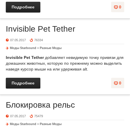
Подробнее
0
Invisible Pet Tether
07.05.2017
76334
Моды Starbound
»
Разные Моды
Invisible Pet Tether
добавляет невидимую точку привязи для
домашних животных, которую по прежнему можно выделить
наведя курсор мыши на или удерживая alt.
Подробнее
0
Блокировка рельс
07.05.2017
75479
Моды Starbound
»
Разные Моды