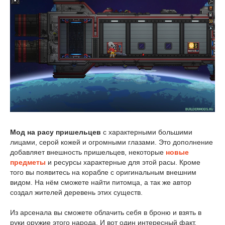
Мод на расу пришельцев
с характерными большими
лицами, серой кожей и огромными глазами. Это дополнение
добавляет внешность пришельцев, некоторые
новые
предметы
и ресурсы характерные для этой расы. Кроме
того вы появитесь на корабле с оригинальным внешним
видом. На нём сможете найти питомца, а так же автор
создал жителей деревень этих существ.
Из арсенала вы сможете облачить себя в броню и взять в
руки оружие этого народа. И вот один интересный факт,