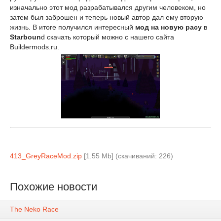
изначально этот мод разрабатывался другим человеком, но
затем был заброшен и теперь новый автор дал ему вторую
жизнь. В итоге получился интересный
мод на новую расу
в
Starboun
d скачать который можно с нашего сайта
Buildermods.ru.
413_GreyRaceMod.zip
[1.55 Mb] (cкачиваний: 226)
Похожие новости
The Neko Race