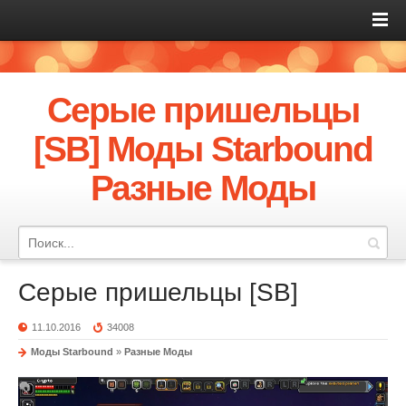
Серые пришельцы
[SB] Моды Starbound
Разные Моды
Серые пришельцы [SB]
11.10.2016
34008
Моды Starbound
»
Разные Моды