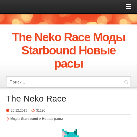
The Neko Race Моды
Starbound Новые
расы
The Neko Race
25.12.2015
31190
Моды Starbound
»
Новые расы