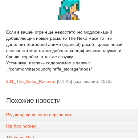
Если в вашей игре еще недостаточно модификаций
добавляющих новые расы, то The Neko Race то что
дополнит Starbound аниме (nyancat) расой. Кроме новой
внешности мод так же добавит специфическое оружие и
броню, корабли, а так же озвучку..
Установка: извлечь содержимое в папку с
../common/starbound/giraffe_storage/mods/"
201_The_Neko_Race.rar
[0.1 Kb] (cкачиваний: 2079)
Похожие новости
Редактор внешности персонажа
Hip hop hooray
Tf2 items Mod