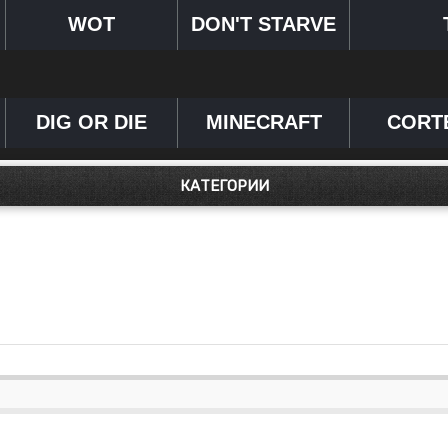
WOT
DON'T STARVE
DIG OR DIE
MINECRAFT
CORT
КАТЕГОРИИ