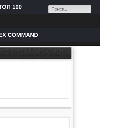
ТОП 100
EX COMMAND