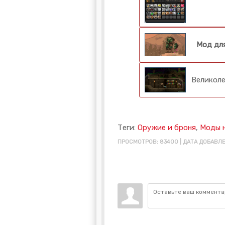
Мод для
Великоле
Теги:
Оружие и броня
,
Моды 
ПРОСМОТРОВ: 83400 | ДАТА ДОБАВЛЕ