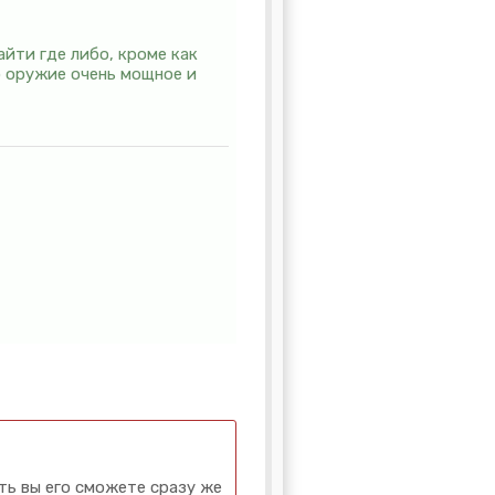
йти где либо, кроме как
о оружие очень мощное и
ть вы его сможете сразу же