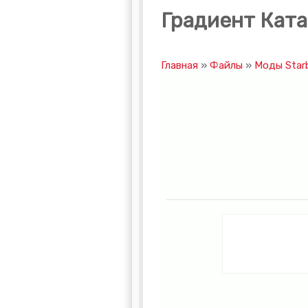
Градиент Кат
Главная
»
Файлы
»
Моды Star