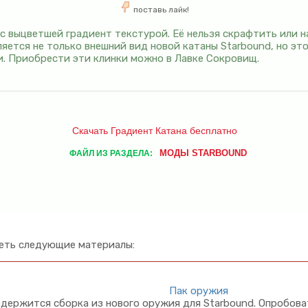
поставь лайк!
с выцветшей градиент текстурой. Её нельзя скрафтить или на
яется не только внешний вид новой катаны Starbound, но эт
и. Приобрести эти клинки можно в Лавке Сокровищ.
Скачать Градиент Катана бесплатно
МОДЫ STARBOUND
ФАЙЛ ИЗ РАЗДЕЛА:
еть следующие материалы:
Пак оружия
держится сборка из нового оружия для Starbound. Опробова