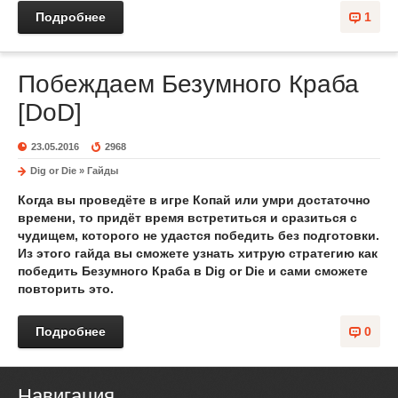
Подробнее
1
Побеждаем Безумного Краба
[DoD]
23.05.2016
2968
Dig or Die
»
Гайды
Когда вы проведёте в игре Копай или умри достаточно
времени, то придёт время встретиться и сразиться с
чудищем, которого не удастся победить без подготовки.
Из этого гайда вы сможете узнать хитрую стратегию
как
победить Безумного Краба
в
Dig or Die
и сами сможете
повторить это.
Подробнее
0
Навигация