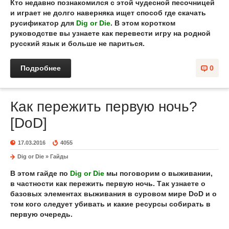
Кто недавно познакомился с этой чудесной песочницей
и играет не долго наверняка ищет способ где скачать
русификатор для
Dig or Die
. В этом коротком
руководстве вы узнаете как перевести игру на родной
русский язык и больше не париться.
Подробнее
0
Как пережить первую ночь?
[DoD]
17.03.2016
4055
Dig or Die
»
Гайды
В этом
гайде по
Dig or Die
мы поговорим о
выживании
,
в частности
как пережить первую ночь
. Так узнаете о
базовых элементах выживания в суровом мире DoD и о
том кого следует убивать и какие ресурсы собирать в
первую очередь.