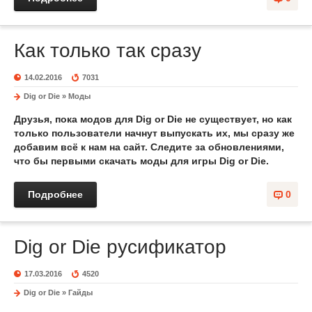
Как только так сразу
14.02.2016
7031
Dig or Die
»
Моды
Друзья, пока
модов
для
Dig or Die
не существует, но как
только пользователи начнут выпускать их, мы сразу же
добавим всё к нам на сайт. Следите за обновлениями,
что бы первыми
скачать моды для игры Dig or Die
.
Подробнее
0
Dig or Die русификатор
17.03.2016
4520
Dig or Die
»
Гайды