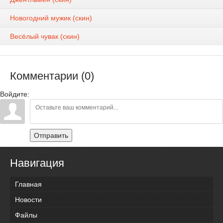
Новогодний мужик (скин)
Весёлый чувак (скин)
Комментарии (0)
Войдите:
Отправить
Навигация
Главная
Новости
Файлы