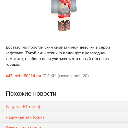
Достаточно простой скин симпатичной девочки в серой
кофточке. Такой скин отлично подойдёт к новогодней
тематике, особено если учитывать что новый год не за
горами.
447_ashaff0214.rar
[7.2 Kb] (cкачиваний: 20)
Похожие новости
Девушка НГ (скин)
Радужная тян (скин)
Джентльмен (скин)