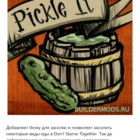
Добавляет бочку для засолки и позволяет засолить
некоторые виды еды в Don't Starve Together. Так де