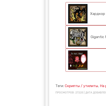
Хардкор 
Gigantic
Теги:
Скрипты / утилиты
,
На 
ПРОСМОТРОВ: 27225 | ДАТА ДОБАВЛЕН