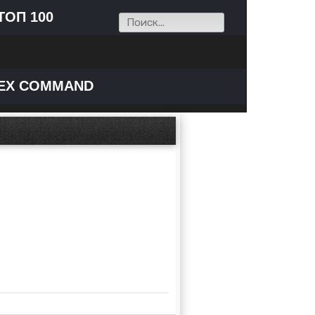
ТОП 100
EX COMMAND