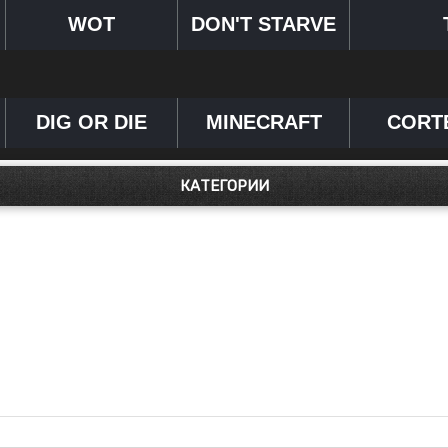
WOT
DON'T STARVE
DIG OR DIE
MINECRAFT
CORT
КАТЕГОРИИ