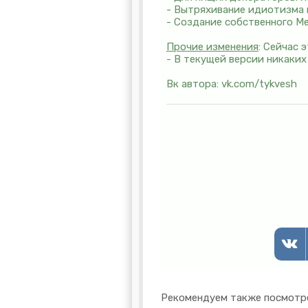
- Вытряхивание идиотизма 
- Создание собственного М
Прочие изменения
: Сейчас 
- В текущей версии никаких 
Вк автора: vk.com/tykvesh
Рекомендуем также посмотр