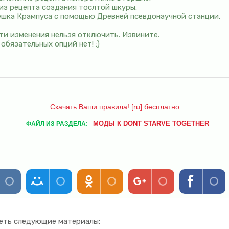
из рецепта создания тослтой шкуры.
ешка Крампуса с помощью Древней псевдонаучной станции.
эти изменения нельзя отключить. Извините.
обязательных опций нет! :)
Скачать Ваши правила! [ru] бесплатно
МОДЫ К DONT STARVE TOGETHER
ФАЙЛ ИЗ РАЗДЕЛА:
еть следующие материалы: