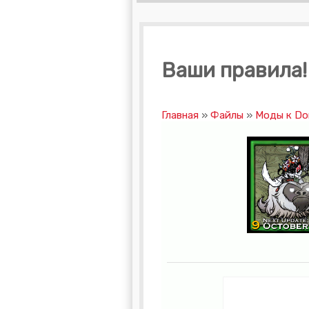
Ваши правила! 
Главная
»
Файлы
»
Моды к Don